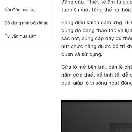
đẳng cấp. Thiết kế âm tủ giú
tạo nên một tổng thể hài hòa 
Nồi điện các loại
Bảng điều khiển cảm ứng TFT 
Đồ dùng nhà bếp khác
dùng dễ dàng thao tác và lựa
Tư vấn mua sắm
sắc nét, cung cấp đầy đủ thôn
nút chức năng được bố trí kh
quen và sử dụng.
Cửa lò mở bên trái, bản lề c
nắm cửa thiết kế tinh tế, d
quả, giúp lò vi sóng hoạt động