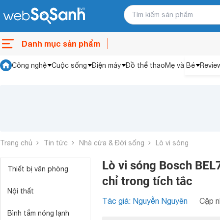
Danh mục sản phẩm
Công nghệ
Cuộc sống
Điện máy
Đồ thể thao
Mẹ và Bé
Revie
Trang chủ
Tin tức
Nhà cửa & Đời sống
Lò vi sóng
Lò vi sóng Bosch BEL
Thiết bị văn phòng
chỉ trong tích tắc
Nội thất
Tác giả: Nguyễn Nguyên
Cập n
Bình tắm nóng lạnh