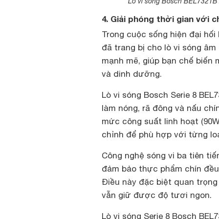
Lò vi sóng Bosch BEL7321B1
4. Giải phóng thời gian với
Trong cuộc sống hiện đại hối 
đã trang bị cho lò vi sóng â
mạnh mẽ, giúp bạn chế biến 
và dinh dưỡng.
Lò vi sóng Bosch Serie 8 BEL
làm nóng, rã đông và nấu chí
mức công suất linh hoạt (90W
chỉnh để phù hợp với từng l
Công nghệ sóng vi ba tiên ti
đảm bảo thực phẩm chín đều t
Điều này đặc biệt quan trọn
vẫn giữ được độ tươi ngon.
Lò vi sóng Serie 8 Bosch BEL