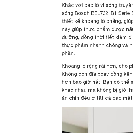
Khác với các lò vi sóng truyề
sóng Bosch BEL7321B1 Serie 8 
thiết kế khoang lò phẳng, gi
này giúp thực phẩm được nấu
dưỡng, đồng thời tiết kiệm đ
thực phẩm nhanh chóng và nh
phần.
Khoang lò rộng rãi hơn, cho 
Không còn đĩa xoay cồng kềnh
hơn bao giờ hết. Bạn có thể 
khác nhau mà không bị giới h
ăn chín đều ở tất cả các mặt