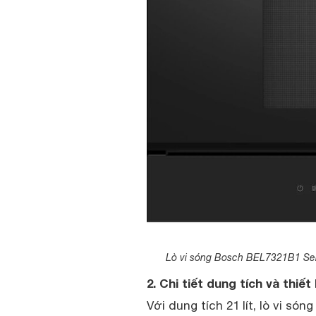
Lò vi sóng Bosch BEL7321B1 Serie
2. Chi tiết dung tích và thi
Với dung tích 21 lít, lò vi s