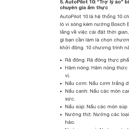
5. AutoPilot 10: “Trợ lý ảo”
chuyên gia ẩm thực
AutoPilot 10 là hệ thống 10 
lò vi sóng kèm nướng Bosch B
lắng về việc cài đặt thời gia
gì bạn cần làm là chọn chươn
khởi động. 10 chương trình n
Rã đông: Rã đông thực phẩ
Hâm nóng: Hâm nóng thức 
vị.
Nấu cơm: Nấu cơm trắng dẻ
Nấu canh: Nấu các món ca
sức.
Nấu súp: Nấu các món súp 
Nướng thịt: Nướng các loại t
hảo.