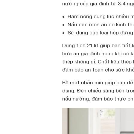
nướng của gia đình từ 3-4 ng
Hâm nóng cùng lúc nhiều m
Nấu các món ăn có kích th
Sử dụng các loại hộp đựng
Dung tích 21 lít giúp bạn tiết
bữa ăn gia đình hoặc khi có 
thép không gỉ. Chất liệu thép
đảm bảo an toàn cho sức kh
Bề mặt nhẵn mịn giúp bạn dễ 
dụng. Đèn chiếu sáng bên tro
nấu nướng, đảm bảo thực ph