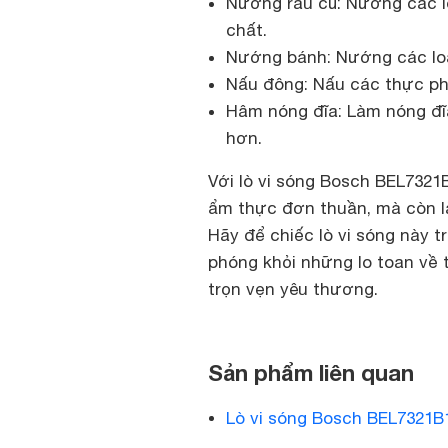
Nướng rau củ: Nướng các lo
chất.
Nướng bánh: Nướng các loạ
Nấu đông: Nấu các thực ph
Hâm nóng đĩa: Làm nóng đĩa
hơn.
Với lò vi sóng Bosch BEL7321B
ẩm thực đơn thuần, mà còn l
Hãy để chiếc lò vi sóng này t
phóng khỏi những lo toan về 
trọn vẹn yêu thương.
Sản phẩm liên quan
Lò vi sóng Bosch BEL7321B1