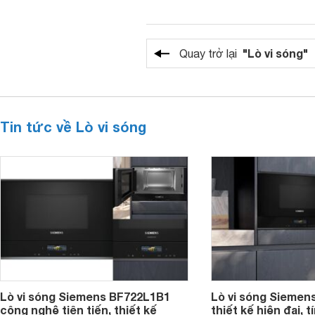
"Lò vi sóng"
Quay trở lại
Tin tức về Lò vi sóng
Lò vi sóng Siemens BF722L1B1
Lò vi sóng Siemen
công nghệ tiên tiến, thiết kế
thiết kế hiện đại, 