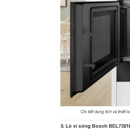
Chi tiết dung tích và thiế
3. Lò vi sóng Bosch BEL7321