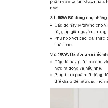
phẩm và món ăn khác nhau. H
này:
3.1. 90W: Rã đông nhẹ nhàng
Cấp độ này lý tưởng cho v
từ, giúp giữ nguyên hương 
Phù hợp với các loại thực 
suất cao.
3.2. 180W: Rã đông và nấu nh
Cấp độ này phù hợp cho vi
hợp rã đông và nấu nhẹ.
Giúp thực phẩm rã đông đề
thể dùng để nấu các món ă