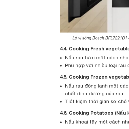
Lò vi sóng Bosch BFL7221B1 đa
4.4. Cooking Fresh vegetabl
Nấu rau tươi một cách nha
Phù hợp với nhiều loại rau 
4.5. Cooking Frozen vegetab
Nấu rau đông lạnh một cách
chất dinh dưỡng của rau.
Tiết kiệm thời gian sơ chế 
4.6. Cooking Potatoes (Nấu k
Nấu khoai tây một cách nh