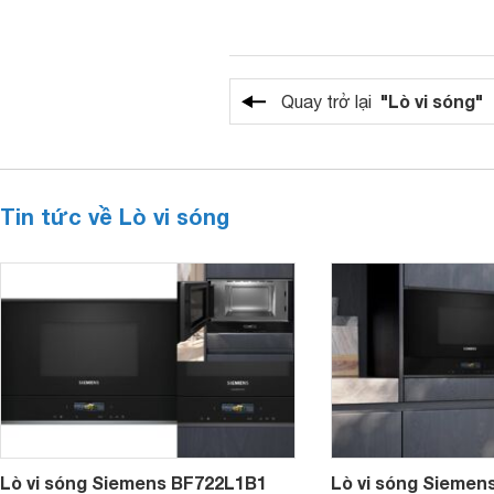
"Lò vi sóng"
Quay trở lại
Tin tức về Lò vi sóng
Lò vi sóng Siemens BF722L1B1
Lò vi sóng Siemen