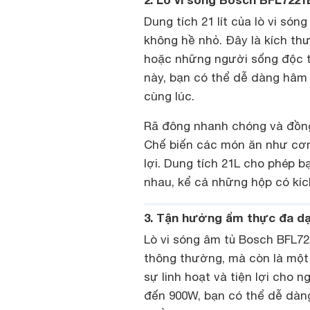
Dung tích 21 lít của lò vi s
không hề nhỏ. Đây là kích thư
hoặc những người sống độc 
này, bạn có thể dễ dàng hâm 
cùng lúc.
Rã đông nhanh chóng và đồng đ
Chế biến các món ăn như cơm
lợi. Dung tích 21L cho phép b
nhau, kể cả những hộp có kíc
3. Tận hưởng ẩm thực đa dạ
Lò vi sóng âm tủ Bosch BFL722
thông thường, mà còn là một
sự linh hoạt và tiện lợi cho 
đến 900W, bạn có thể dễ dàng