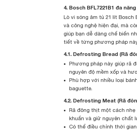
4. Bosch BFL7221B1 đa năng 
Lò vi sóng âm tủ 21 lít Bosch
và công nghệ hiện đại, mà cò
giúp bạn dễ dàng chế biến nh
tiết về từng phương pháp này
4.1. Defrosting Bread (Rã đô
Phương pháp này giúp rã đ
nguyên độ mềm xốp và hươn
Phù hợp với nhiều loại bán
baguette.
4.2. Defrosting Meat (Rã đôn
Rã đông thịt một cách nhẹ 
khuẩn và giữ nguyên chất l
Có thể điều chỉnh thời gian 