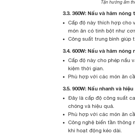
Tận hưởng ẩm thự
3.3. 360W: Nấu và hâm nóng 
Cấp độ này thích hợp cho 
món ăn có tinh bột như cơm
Công suất trung bình giúp 
3.4. 600W: Nấu và hâm nóng 
Cấp độ này cho phép nấu v
kiệm thời gian.
Phù hợp với các món ăn c
3.5. 900W: Nấu nhanh và hiệu
Đây là cấp độ công suất c
chóng và hiệu quả.
Phù hợp với các món ăn cầ
Công nghệ biến tần thông m
khi hoạt động kéo dài.