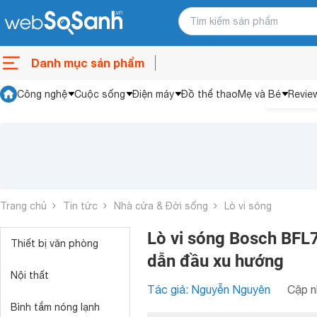
Danh mục sản phẩm
Công nghệ
Cuộc sống
Điện máy
Đồ thể thao
Mẹ và Bé
Revie
Trang chủ
Tin tức
Nhà cửa & Đời sống
Lò vi sóng
Lò vi sóng Bosch BFL
Thiết bị văn phòng
dẫn đầu xu hướng
Nội thất
Tác giả: Nguyễn Nguyên
Cập n
Bình tắm nóng lạnh