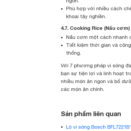
ngon.
Phù hợp với nhiều cách chế
khoai tây nghiền.
4.7. Cooking Rice (Nấu cơm)
Nấu cơm một cách nhanh chó
Tiết kiệm thời gian và côn
thống.
Với 7 phương pháp vi sóng đ
bạn sự tiện lợi và linh hoạt 
nhiều món ăn ngon và bổ dưỡ
các món ăn chính.
Sản phẩm liên quan
Lò vi sóng Bosch BFL7221B