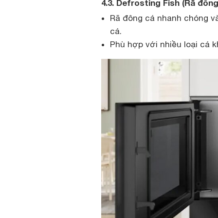
4.3. Defrosting Fish (Rã đông
Rã đông cá nhanh chóng và
cá.
Phù hợp với nhiều loại cá k