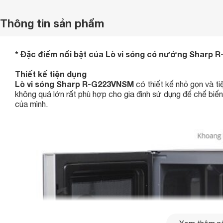
Thông tin sản phẩm
* Đặc điểm nổi bật của Lò vi sóng có nướng Sharp
Thiết kế tiện dụng
Lò vi sóng Sharp R-G223VNSM
có thiết kế nhỏ gọn và ti
không quá lớn rất phù hợp cho gia đình sử dụng để chế bi
của mình.