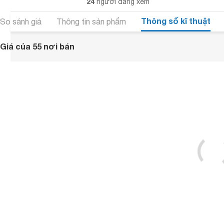
24
người đang xem
Thông số kĩ thuật
So sánh giá
Thông tin sản phẩm
Giá của 55 nơi bán