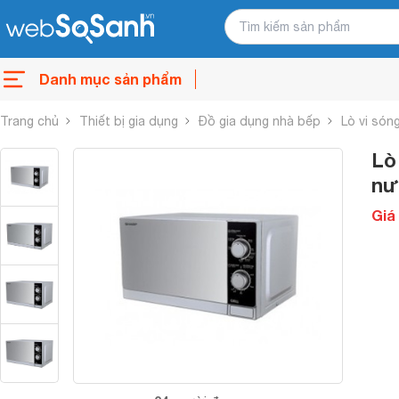
Danh mục sản phẩm
Trang chủ
Thiết bị gia dụng
Đồ gia dụng nhà bếp
Lò vi són
Lò
nư
Giá