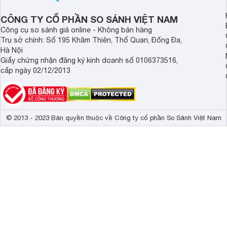
CÔNG TY CỔ PHẦN SO SÁNH VIỆT NAM
Công cụ so sánh giá online - Không bán hàng
Trụ sở chính: Số 195 Khâm Thiên, Thổ Quan, Đống Đa,
Hà Nội
Giấy chứng nhận đăng ký kinh doanh số 0106373516,
cấp ngày 02/12/2013
© 2013 - 2023 Bản quyền thuộc về Công ty cổ phần So Sánh Việt Nam