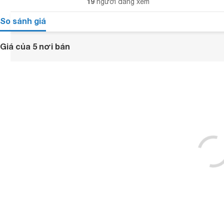
19
người đang xem
So sánh giá
Giá của 5 nơi bán