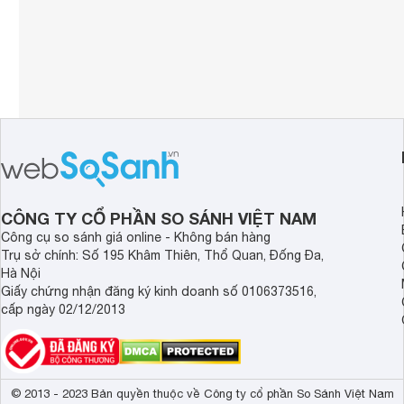
CÔNG TY CỔ PHẦN SO SÁNH VIỆT NAM
Công cụ so sánh giá online - Không bán hàng
Trụ sở chính: Số 195 Khâm Thiên, Thổ Quan, Đống Đa,
Hà Nội
Giấy chứng nhận đăng ký kinh doanh số 0106373516,
cấp ngày 02/12/2013
© 2013 - 2023 Bản quyền thuộc về Công ty cổ phần So Sánh Việt Nam