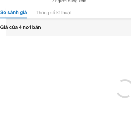
7
người đang xem
So sánh giá
Thông số kĩ thuật
Giá của 4 nơi bán