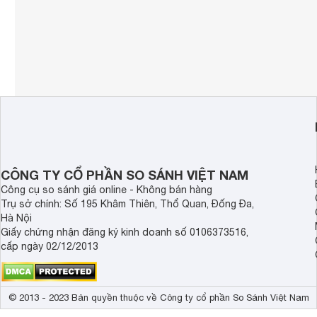
CÔNG TY CỔ PHẦN SO SÁNH VIỆT NAM
Công cụ so sánh giá online - Không bán hàng
Trụ sở chính: Số 195 Khâm Thiên, Thổ Quan, Đống Đa,
Hà Nội
Giấy chứng nhận đăng ký kinh doanh số 0106373516,
cấp ngày 02/12/2013
© 2013 - 2023 Bản quyền thuộc về Công ty cổ phần So Sánh Việt Nam