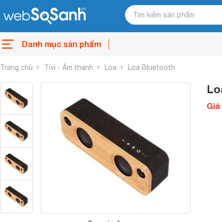
Danh mục sản phẩm
Trang chủ
Tivi - Âm thanh
Loa
Loa Bluetooth
Lo
Giá 