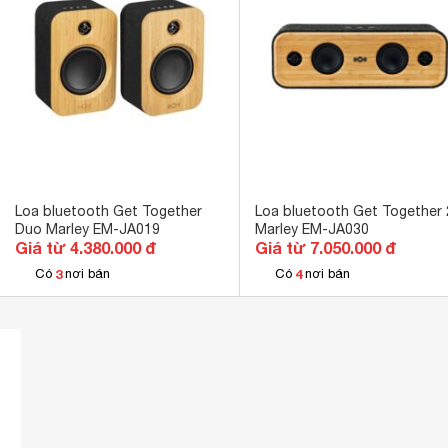
Loa bluetooth Get Together
Loa bluetooth Get Together 
Duo Marley EM-JA019
Marley EM-JA030
Giá từ 4.380.000 đ
Giá từ 7.050.000 đ
3
4
Có
nơi bán
Có
nơi bán