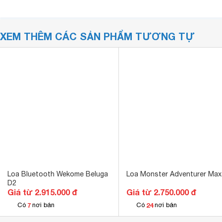
XEM THÊM CÁC SẢN PHẨM TƯƠNG TỰ
Loa Bluetooth Wekome Beluga
Loa Monster Adventurer Max
D2
Giá từ 2.915.000 đ
Giá từ 2.750.000 đ
7
24
Có
nơi bán
Có
nơi bán