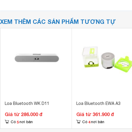
XEM THÊM CÁC SẢN PHẨM TƯƠNG TỰ
Loa Bluetooth WK D11
Loa Bluetooth EWA A3
Giá từ 286.000 đ
Giá từ 361.900 đ
5
4
Có
nơi bán
Có
nơi bán