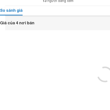
13
người đang xem
So sánh giá
Giá của 4 nơi bán