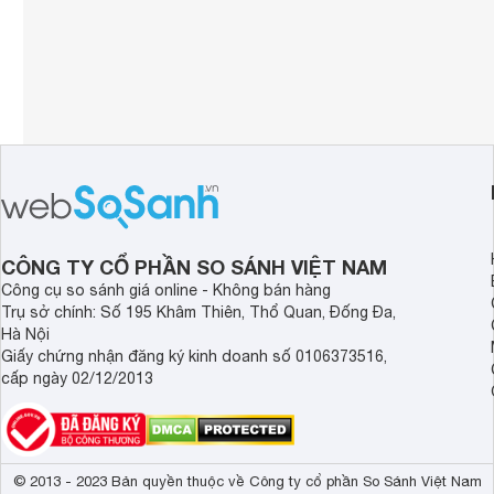
CÔNG TY CỔ PHẦN SO SÁNH VIỆT NAM
Công cụ so sánh giá online - Không bán hàng
Trụ sở chính: Số 195 Khâm Thiên, Thổ Quan, Đống Đa,
Hà Nội
Giấy chứng nhận đăng ký kinh doanh số 0106373516,
cấp ngày 02/12/2013
© 2013 - 2023 Bản quyền thuộc về Công ty cổ phần So Sánh Việt Nam