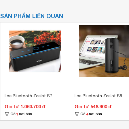
SẢN PHẨM LIÊN QUAN
Loa Bluetooth Zealot S7
Loa Bluetooth Zealot S8
Giá từ 1.063.700 đ
Giá từ 548.900 đ
1
4
Có
nơi bán
Có
nơi bán