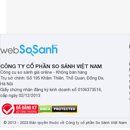
CÔNG TY CỔ PHẦN SO SÁNH VIỆT NAM
Công cụ so sánh giá online - Không bán hàng
Trụ sở chính: Số 195 Khâm Thiên, Thổ Quan, Đống Đa,
Hà Nội
Giấy chứng nhận đăng ký kinh doanh số 0106373516,
cấp ngày 02/12/2013
© 2013 - 2023 Bản quyền thuộc về Công ty cổ phần So Sánh Việt Nam