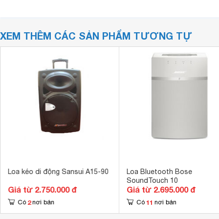
XEM THÊM CÁC SẢN PHẨM TƯƠNG TỰ
Loa kéo di động Sansui A15-90
Loa Bluetooth Bose
SoundTouch 10
Giá từ 2.750.000 đ
Giá từ 2.695.000 đ
2
11
Có
nơi bán
Có
nơi bán