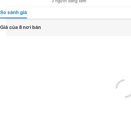
7
người đang xem
So sánh giá
Giá của 8 nơi bán