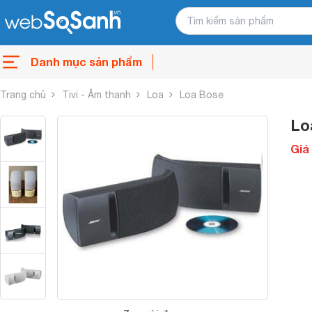
Danh mục sản phẩm
Trang chủ
Tivi - Âm thanh
Loa
Loa Bose
Lo
Giá 