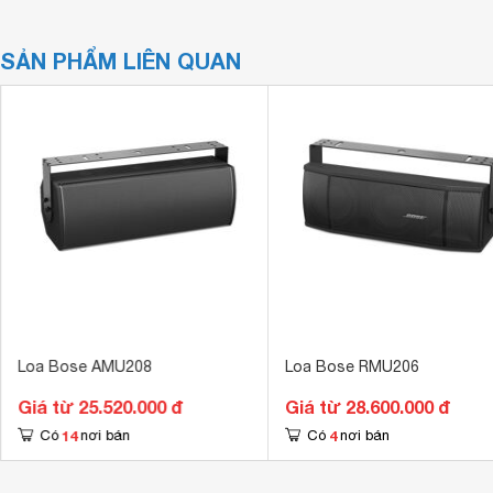
SẢN PHẨM LIÊN QUAN
Loa Bose AMU208
Loa Bose RMU206
Giá từ 25.520.000 đ
Giá từ 28.600.000 đ
14
4
Có
nơi bán
Có
nơi bán