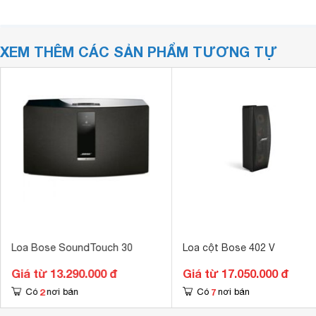
XEM THÊM CÁC SẢN PHẨM TƯƠNG TỰ
Loa Bose SoundTouch 30
Loa cột Bose 402 V
Giá từ 13.290.000 đ
Giá từ 17.050.000 đ
2
7
Có
nơi bán
Có
nơi bán