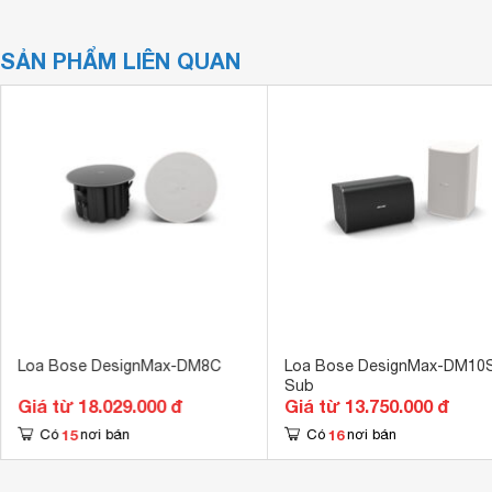
SẢN PHẨM LIÊN QUAN
Loa Bose DesignMax-DM8C
Loa Bose DesignMax-DM10
Sub
Giá từ 18.029.000 đ
Giá từ 13.750.000 đ
15
16
Có
nơi bán
Có
nơi bán