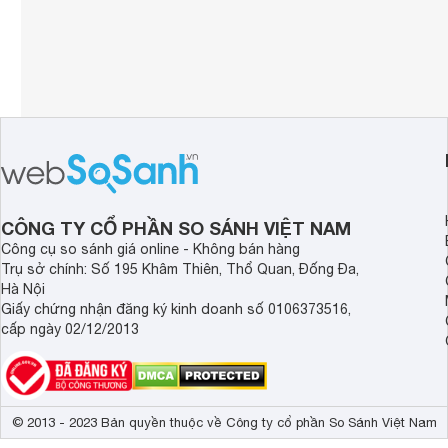
CÔNG TY CỔ PHẦN SO SÁNH VIỆT NAM
Công cụ so sánh giá online - Không bán hàng
Trụ sở chính: Số 195 Khâm Thiên, Thổ Quan, Đống Đa,
Hà Nội
Giấy chứng nhận đăng ký kinh doanh số 0106373516,
cấp ngày 02/12/2013
© 2013 - 2023 Bản quyền thuộc về Công ty cổ phần So Sánh Việt Nam