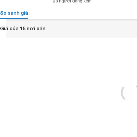
23
người đang xem
So sánh giá
Giá của 15 nơi bán