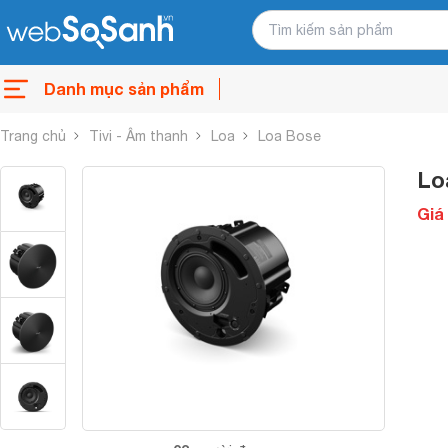
Danh mục sản phẩm
Trang chủ
Tivi - Âm thanh
Loa
Loa Bose
Lo
Giá 