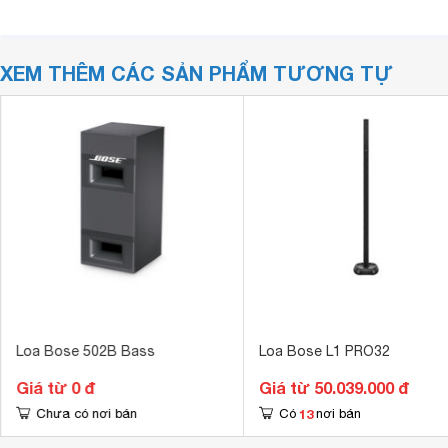
XEM THÊM CÁC SẢN PHẨM TƯƠNG TỰ
Loa Bose 502B Bass
Loa Bose L1 PRO32
Giá từ 0 đ
Giá từ 50.039.000 đ
13
Chưa có nơi bán
Có
nơi bán