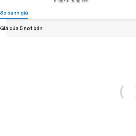
9
người đang xem
So sánh giá
Giá của 5 nơi bán