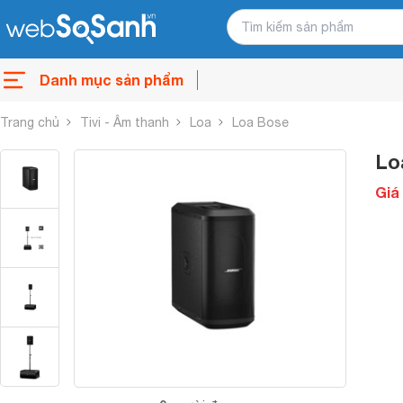
Danh mục sản phẩm
Trang chủ
Tivi - Âm thanh
Loa
Loa Bose
Lo
Giá 