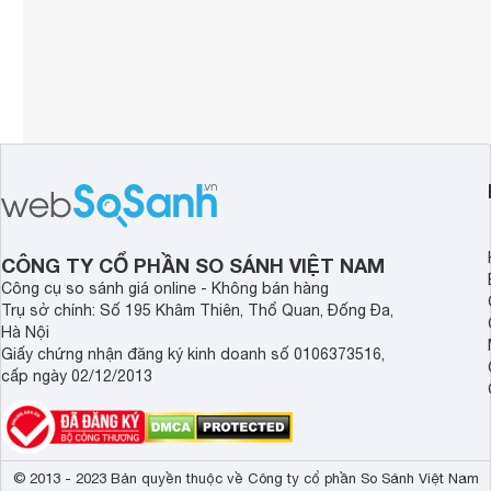
CÔNG TY CỔ PHẦN SO SÁNH VIỆT NAM
Công cụ so sánh giá online - Không bán hàng
Trụ sở chính: Số 195 Khâm Thiên, Thổ Quan, Đống Đa,
Hà Nội
Giấy chứng nhận đăng ký kinh doanh số 0106373516,
cấp ngày 02/12/2013
© 2013 - 2023 Bản quyền thuộc về Công ty cổ phần So Sánh Việt Nam