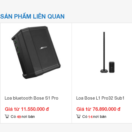
SẢN PHẨM LIÊN QUAN
Loa bluetooth Bose S1 Pro
Loa Bose L1 Pro32 Sub1
Giá từ 11.550.000 đ
Giá từ 76.890.000 đ
49
14
Có
nơi bán
Có
nơi bán