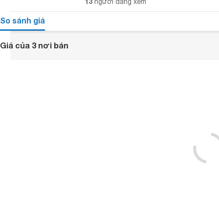
13
người đang xem
So sánh giá
Giá của 3 nơi bán