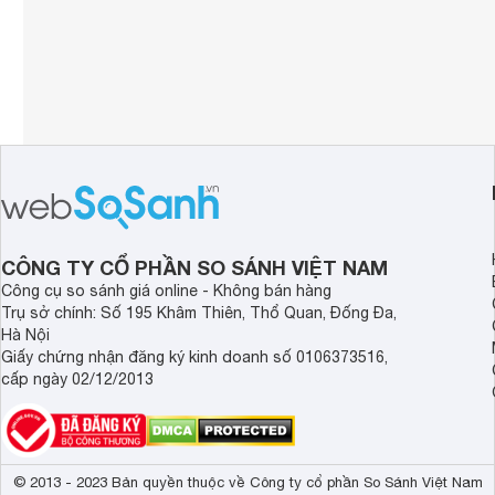
CÔNG TY CỔ PHẦN SO SÁNH VIỆT NAM
Công cụ so sánh giá online - Không bán hàng
Trụ sở chính: Số 195 Khâm Thiên, Thổ Quan, Đống Đa,
Hà Nội
Giấy chứng nhận đăng ký kinh doanh số 0106373516,
cấp ngày 02/12/2013
© 2013 - 2023 Bản quyền thuộc về Công ty cổ phần So Sánh Việt Nam