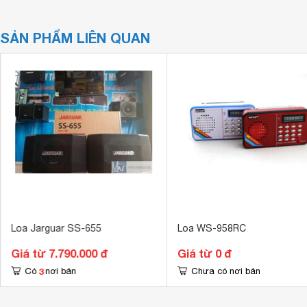
SẢN PHẨM LIÊN QUAN
Loa Jarguar SS-655
Loa WS-958RC
Giá từ 7.790.000 đ
Giá từ 0 đ
3
Có
nơi bán
Chưa có nơi bán