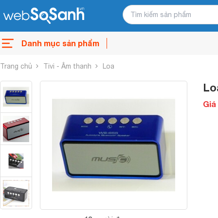
Danh mục sản phẩm
Trang chủ
Tivi - Âm thanh
Loa
Lo
Giá