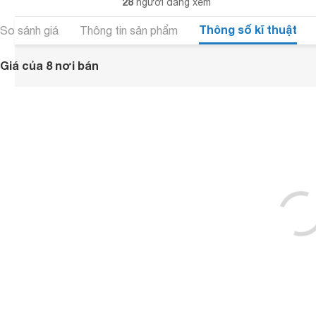
28
người đang xem
Thông số kĩ thuật
So sánh giá
Thông tin sản phẩm
Giá của 8 nơi bán