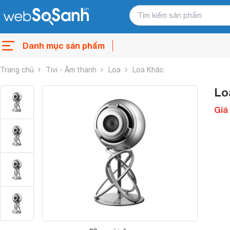
Danh mục sản phẩm
Trang chủ
Tivi - Âm thanh
Loa
Loa Khác
Lo
Giá