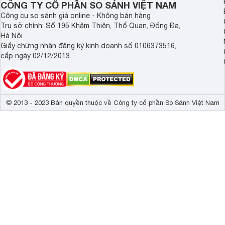
CÔNG TY CỔ PHẦN SO SÁNH VIỆT NAM
Công cụ so sánh giá online - Không bán hàng
Trụ sở chính: Số 195 Khâm Thiên, Thổ Quan, Đống Đa,
Hà Nội
Giấy chứng nhận đăng ký kinh doanh số 0106373516,
cấp ngày 02/12/2013
© 2013 - 2023 Bản quyền thuộc về Công ty cổ phần So Sánh Việt Nam