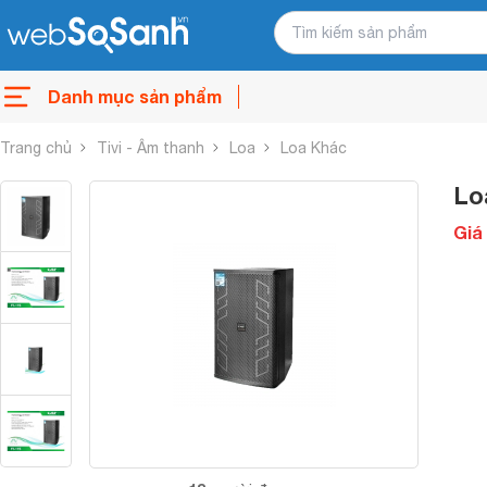
Danh mục sản phẩm
Trang chủ
Tivi - Âm thanh
Loa
Loa Khác
Lo
Giá 