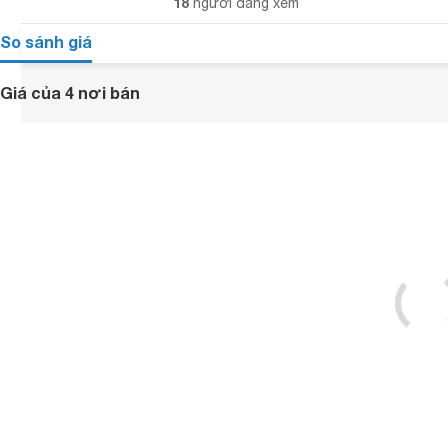
18
người đang xem
So sánh giá
Giá của 4 nơi bán