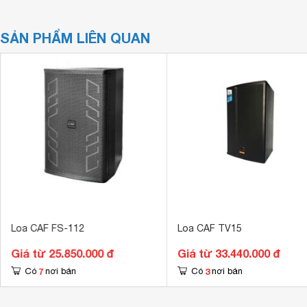
SẢN PHẨM LIÊN QUAN
Loa CAF FS-112
Loa CAF TV15
Giá từ 25.850.000 đ
Giá từ 33.440.000 đ
7
3
Có
nơi bán
Có
nơi bán