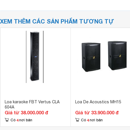
XEM THÊM CÁC SẢN PHẨM TƯƠNG TỰ
Loa karaoke FBT Vertus CLA
Loa De Acoustics MH15
604A
Giá từ 38.000.000 đ
Giá từ 33.900.000 đ
4
4
Có
nơi bán
Có
nơi bán