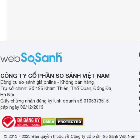
CÔNG TY CỔ PHẦN SO SÁNH VIỆT NAM
Công cụ so sánh giá online - Không bán hàng
Trụ sở chính: Số 195 Khâm Thiên, Thổ Quan, Đống Đa,
Hà Nội
Giấy chứng nhận đăng ký kinh doanh số 0106373516,
cấp ngày 02/12/2013
© 2013 - 2023 Bản quyền thuộc về Công ty cổ phần So Sánh Việt Nam