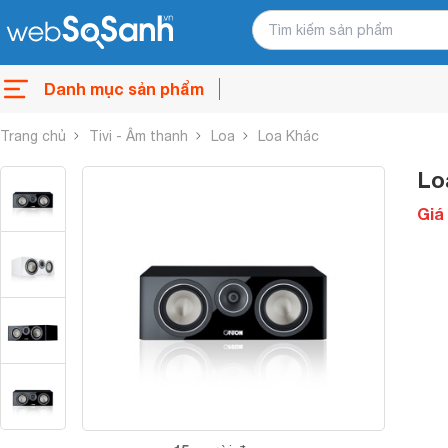
Danh mục sản phẩm
Trang chủ
Tivi - Âm thanh
Loa
Loa Khác
Lo
Giá 