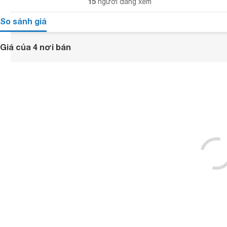
15
người đang xem
So sánh giá
Giá của 4 nơi bán