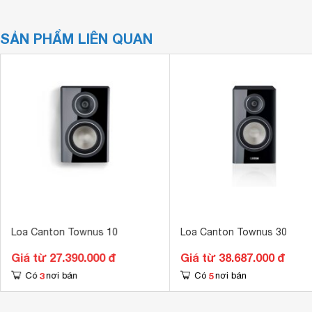
SẢN PHẨM LIÊN QUAN
Loa Canton Townus 10
Loa Canton Townus 30
Giá từ 27.390.000 đ
Giá từ 38.687.000 đ
3
5
Có
nơi bán
Có
nơi bán