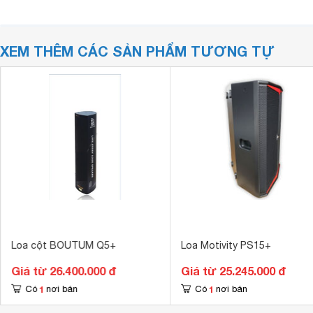
XEM THÊM CÁC SẢN PHẨM TƯƠNG TỰ
Loa cột BOUTUM Q5+
Loa Motivity PS15+
Giá từ 26.400.000 đ
Giá từ 25.245.000 đ
1
1
Có
nơi bán
Có
nơi bán