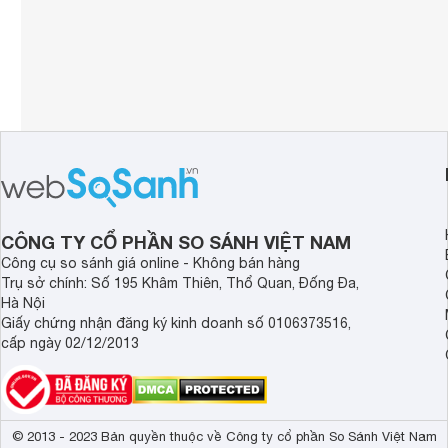
CÔNG TY CỔ PHẦN SO SÁNH VIỆT NAM
Công cụ so sánh giá online - Không bán hàng
Trụ sở chính: Số 195 Khâm Thiên, Thổ Quan, Đống Đa,
Hà Nội
Giấy chứng nhận đăng ký kinh doanh số 0106373516,
cấp ngày 02/12/2013
© 2013 - 2023 Bản quyền thuộc về Công ty cổ phần So Sánh Việt Nam