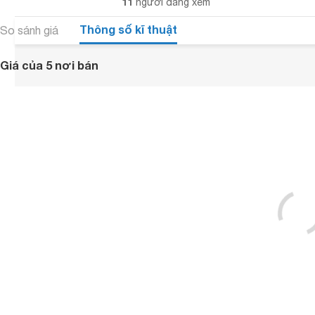
11
người đang xem
Thông số kĩ thuật
So sánh giá
Giá của 5 nơi bán