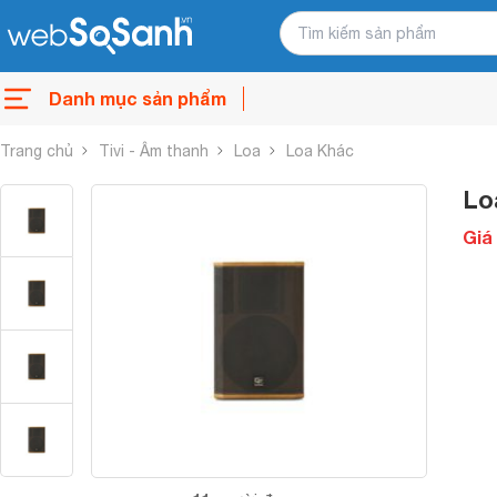
Danh mục sản phẩm
Trang chủ
Tivi - Âm thanh
Loa
Loa Khác
Lo
Giá 