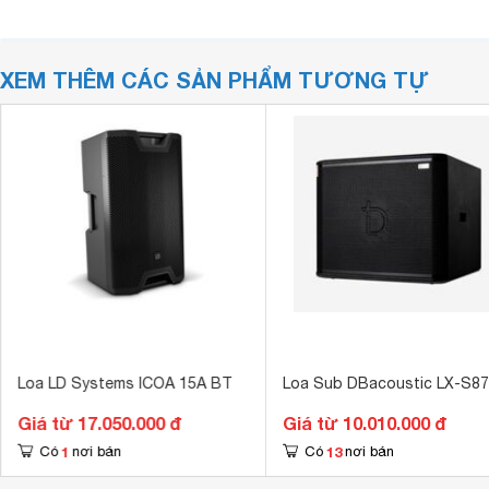
XEM THÊM CÁC SẢN PHẨM TƯƠNG TỰ
Loa LD Systems ICOA 15A BT
Loa Sub DBacoustic LX-S87
Giá từ 17.050.000 đ
Giá từ 10.010.000 đ
1
13
Có
nơi bán
Có
nơi bán