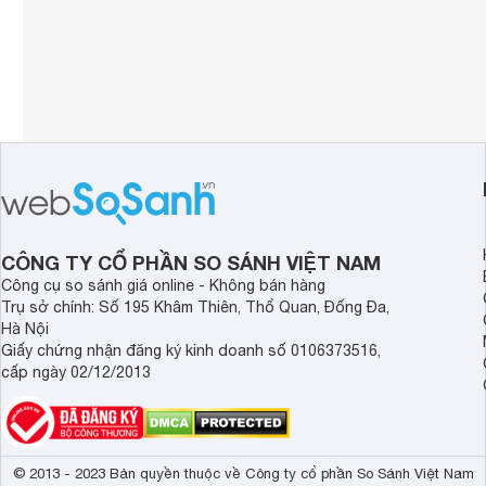
CÔNG TY CỔ PHẦN SO SÁNH VIỆT NAM
Công cụ so sánh giá online - Không bán hàng
Trụ sở chính: Số 195 Khâm Thiên, Thổ Quan, Đống Đa,
Hà Nội
Giấy chứng nhận đăng ký kinh doanh số 0106373516,
cấp ngày 02/12/2013
© 2013 - 2023 Bản quyền thuộc về Công ty cổ phần So Sánh Việt Nam