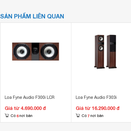
SẢN PHẨM LIÊN QUAN
Loa Fyne Audio F300i LCR
Loa Fyne Audio F303i
Giá từ 4.690.000 đ
Giá từ 16.290.000 đ
6
7
Có
nơi bán
Có
nơi bán