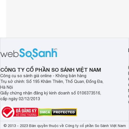
CÔNG TY CỔ PHẦN SO SÁNH VIỆT NAM
Công cụ so sánh giá online - Không bán hàng
Trụ sở chính: Số 195 Khâm Thiên, Thổ Quan, Đống Đa,
Hà Nội
Giấy chứng nhận đăng ký kinh doanh số 0106373516,
cấp ngày 02/12/2013
© 2013 - 2023 Bản quyền thuộc về Công ty cổ phần So Sánh Việt Nam