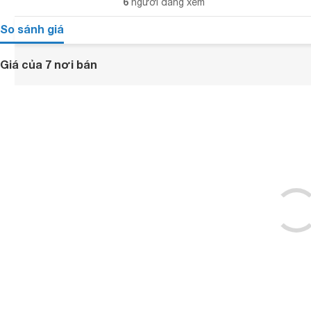
6
người đang xem
So sánh giá
Giá của 7 nơi bán