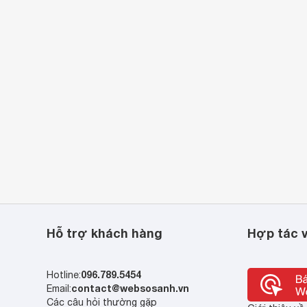
Hỗ trợ khách hàng
Hợp tác v
096.789.5454
Hotline:
contact@websosanh.vn
Email:
Các câu hỏi thường gặp