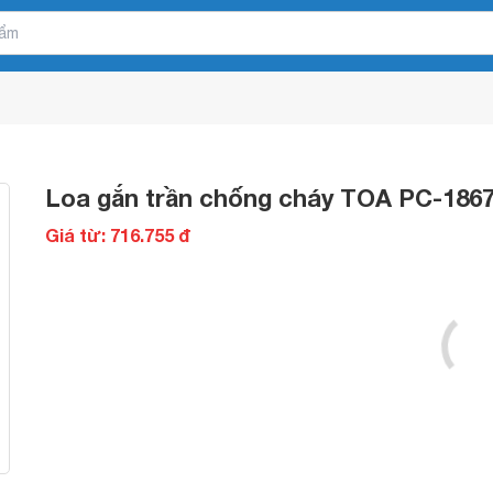
Loa gắn trần chống cháy TOA PC-186
Giá từ: 716.755 đ