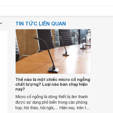
TIN TỨC LIÊN QUAN
Thế nào là một chiếc micro cổ ngỗng
chất lượng? Loại nào bán chạy hiện
nay?
Micro cổ ngỗng là dòng thiết bị âm thanh
được sử dụng phổ biến trong các phòng
họp, hội thảo, hội nghị,… Hiện nay, trên thị