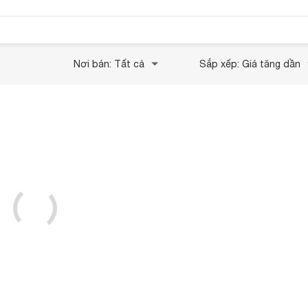
Nơi bán: Tất cả
Sắp xếp: Giá tăng dần