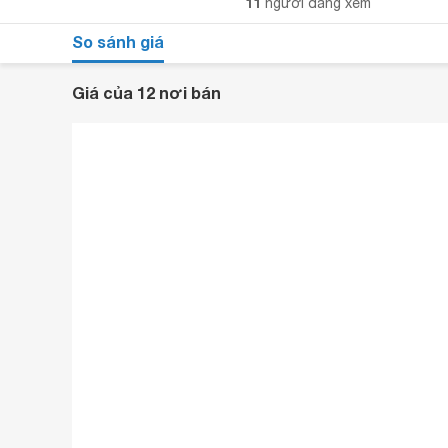
11
người đang xem
So sánh giá
Giá của 12 nơi bán