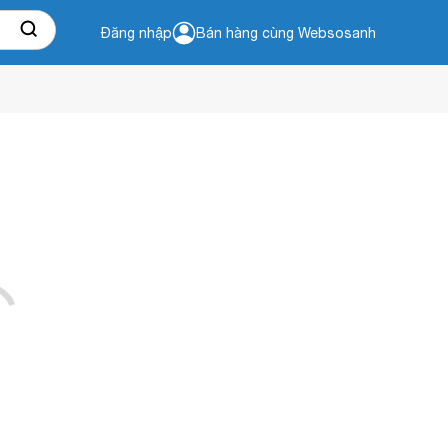
Đăng nhập
Bán hàng cùng Websosanh