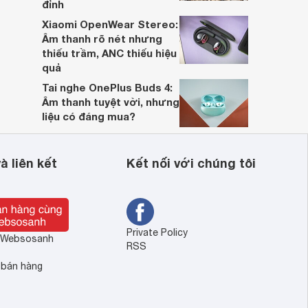
đỉnh
Xiaomi OpenWear Stereo:
Âm thanh rõ nét nhưng
thiếu trầm, ANC thiếu hiệu
quả
Tai nghe OnePlus Buds 4:
Âm thanh tuyệt vời, nhưng
liệu có đáng mua?
à liên kết
Kết nối với chúng tôi
Private Policy
ề Websosanh
RSS
 bán hàng