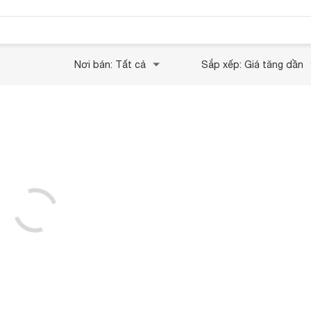
Nơi bán: Tất cả
Sắp xếp: Giá tăng dần