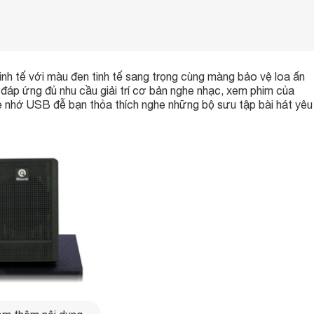
inh tế với màu đen tinh tế sang trọng cùng màng bảo vệ loa ấn
áp ứng đủ nhu cầu giải trí cơ bản nghe nhạc, xem phim của
ẻ nhớ USB đễ bạn thỏa thích nghe những bộ sưu tập bài hát yêu