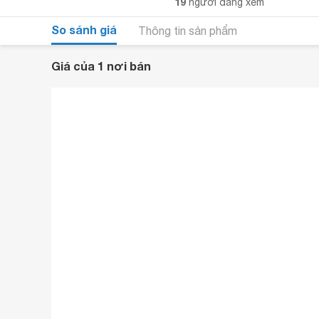
19
người đang xem
So sánh giá
Thông tin sản phẩm
Giá của 1 nơi bán