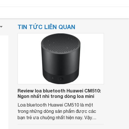
TIN TỨC LIÊN QUAN
Review loa bluetooth Huawei CM510:
Ngon nhất nhì trong dòng loa mini
Loa bluetooth Huawei CM510 là một
trong những dòng sản phẩm được các
bạn trẻ ưa chuộng nhất hiện nay. Vậy
chiếc loa này có những tính năng gì đặc