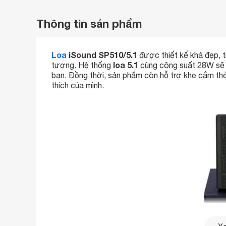
Thông tin sản phẩm
Loa
iSound SP510/5.1
được thiết kế khá đẹp, t
loa 5.1
tượng. Hệ thống
cùng công suất 28W sẽ đ
bạn. Đồng thời, sản phẩm còn hỗ trợ khe cắm th
thích của mình.