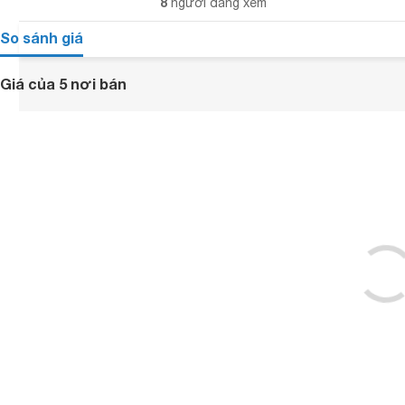
8
người đang xem
So sánh giá
Giá của 5 nơi bán