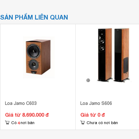
SẢN PHẨM LIÊN QUAN
Loa Jamo C603
Loa Jamo S606
Giá từ 8.690.000 đ
Giá từ 0 đ
4
Có
nơi bán
Chưa có nơi bán