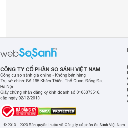
CÔNG TY CỔ PHẦN SO SÁNH VIỆT NAM
Công cụ so sánh giá online - Không bán hàng
Trụ sở chính: Số 195 Khâm Thiên, Thổ Quan, Đống Đa,
Hà Nội
Giấy chứng nhận đăng ký kinh doanh số 0106373516,
cấp ngày 02/12/2013
© 2013 - 2023 Bản quyền thuộc về Công ty cổ phần So Sánh Việt Nam