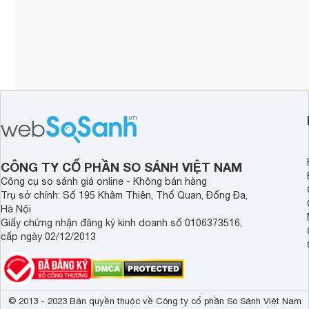
CÔNG TY CỔ PHẦN SO SÁNH VIỆT NAM
Công cụ so sánh giá online - Không bán hàng
Trụ sở chính: Số 195 Khâm Thiên, Thổ Quan, Đống Đa,
Hà Nội
Giấy chứng nhận đăng ký kinh doanh số 0106373516,
cấp ngày 02/12/2013
© 2013 - 2023 Bản quyền thuộc về Công ty cổ phần So Sánh Việt Nam