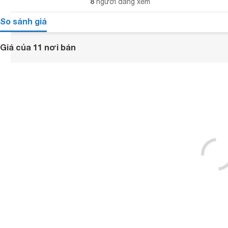
8
người đang xem
So sánh giá
Giá của 11 nơi bán