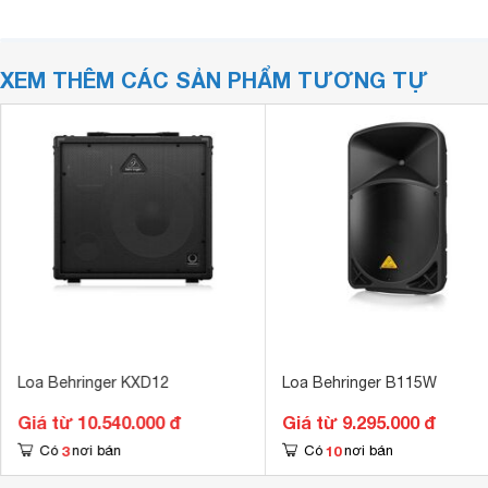
XEM THÊM CÁC SẢN PHẨM TƯƠNG TỰ
Loa Behringer KXD12
Loa Behringer B115W
Giá từ 10.540.000 đ
Giá từ 9.295.000 đ
3
10
Có
nơi bán
Có
nơi bán