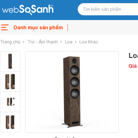
Danh mục sản phẩm
Trang chủ
Tivi - Âm thanh
Loa
Loa Khác
Lo
Giá 