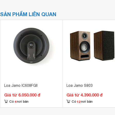
SẢN PHẨM LIÊN QUAN
Loa Jamo IC608FGII
Loa Jamo S803
Giá từ 6.050.000 đ
Giá từ 4.390.000 đ
4
12
Có
nơi bán
Có
nơi bán