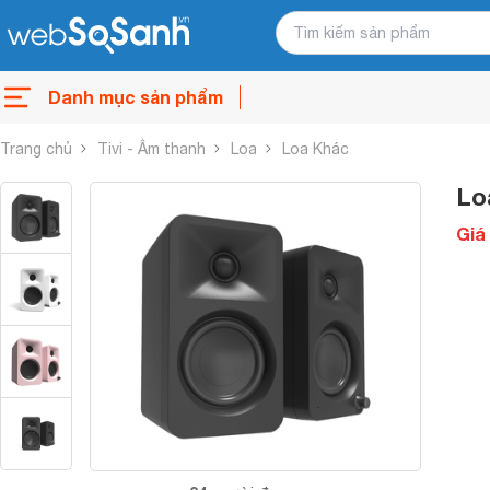
Danh mục sản phẩm
Trang chủ
Tivi - Âm thanh
Loa
Loa Khác
Lo
Giá 