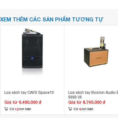
XEM THÊM CÁC SẢN PHẨM TƯƠNG TỰ
Loa xách tay CAVS Space10
Loa xách tay Boston Audio 
9999 VII
Giá từ 6.490.000 đ
Giá từ 8.745.000 đ
12
4
Có
nơi bán
Có
nơi bán