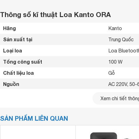
Thông số kĩ thuật Loa Kanto ORA
Hãng
Kanto 
Sản xuất tại
Trung Quốc 
Loại loa
Loa Bluetoot
Tổng công suất
100 W
Chất liệu loa
Gỗ 
Nguồn
AC 220V, 50-
Dải tần số
70Hz-22kHz 
Xem chi tiết thông
Kết nối không dây
Bluetooth 
SẢN PHẨM LIÊN QUAN