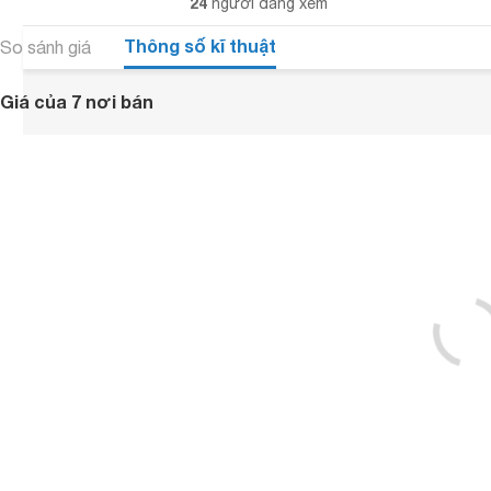
24
người đang xem
Thông số kĩ thuật
So sánh giá
Giá của 7 nơi bán