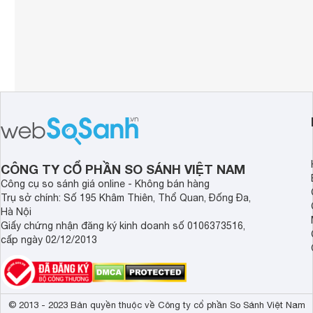
CÔNG TY CỔ PHẦN SO SÁNH VIỆT NAM
Công cụ so sánh giá online - Không bán hàng
Trụ sở chính: Số 195 Khâm Thiên, Thổ Quan, Đống Đa,
Hà Nội
Giấy chứng nhận đăng ký kinh doanh số 0106373516,
cấp ngày 02/12/2013
© 2013 - 2023 Bản quyền thuộc về Công ty cổ phần So Sánh Việt Nam