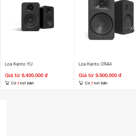
Loa Kanto YU
Loa Kanto ORA4
Giá từ 6.400.000 đ
Giá từ 9.900.000 đ
7
7
Có
nơi bán
Có
nơi bán