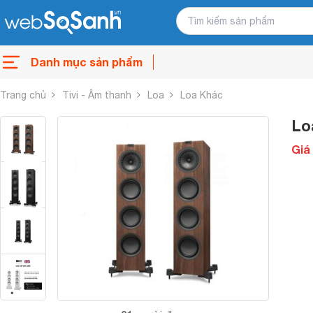
Danh mục sản phẩm
Trang chủ
Tivi - Âm thanh
Loa
Loa Khác
Lo
Giá 