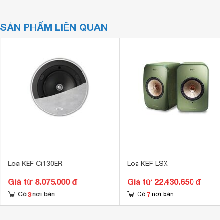
SẢN PHẨM LIÊN QUAN
Loa KEF Ci130ER
Loa KEF LSX
Giá từ 8.075.000 đ
Giá từ 22.430.650 đ
3
7
Có
nơi bán
Có
nơi bán