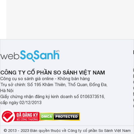
CÔNG TY CỔ PHẦN SO SÁNH VIỆT NAM
Công cụ so sánh giá online - Không bán hàng
Trụ sở chính: Số 195 Khâm Thiên, Thổ Quan, Đống Đa,
Hà Nội
Giấy chứng nhận đăng ký kinh doanh số 0106373516,
cấp ngày 02/12/2013
© 2013 - 2023 Bản quyền thuộc về Công ty cổ phần So Sánh Việt Nam