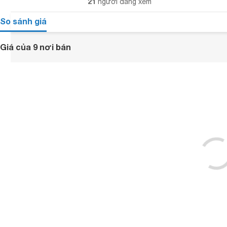
21
người đang xem
So sánh giá
Giá của 9 nơi bán