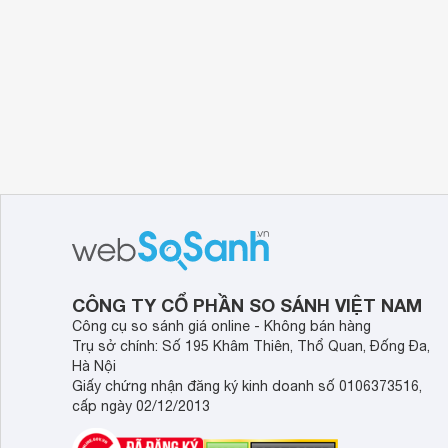
CÔNG TY CỔ PHẦN SO SÁNH VIỆT NAM
Công cụ so sánh giá online - Không bán hàng
Trụ sở chính: Số 195 Khâm Thiên, Thổ Quan, Đống Đa,
Hà Nội
Giấy chứng nhận đăng ký kinh doanh số 0106373516,
cấp ngày 02/12/2013