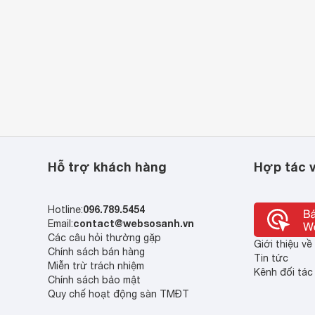
Hỗ trợ khách hàng
Hợp tác v
096.789.5454
Hotline:
contact@websosanh.vn
Email:
Các câu hỏi thường gặp
Giới thiệu v
Chính sách bán hàng
Tin tức
Miễn trừ trách nhiệm
Kênh đối tác
Chính sách bảo mật
Quy chế hoạt động sàn TMĐT