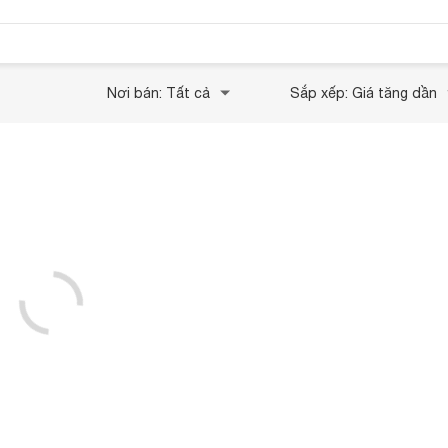
Nơi bán: Tất cả
Sắp xếp: Giá tăng dần