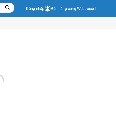
Đăng nhập
Bán hàng cùng Websosanh