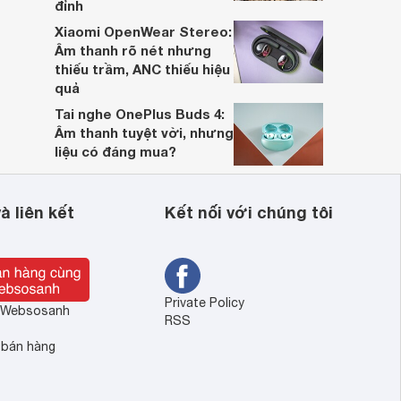
đỉnh
Xiaomi OpenWear Stereo:
Âm thanh rõ nét nhưng
thiếu trầm, ANC thiếu hiệu
quả
Tai nghe OnePlus Buds 4:
Âm thanh tuyệt vời, nhưng
liệu có đáng mua?
à liên kết
Kết nối với chúng tôi
Private Policy
ề Websosanh
RSS
 bán hàng