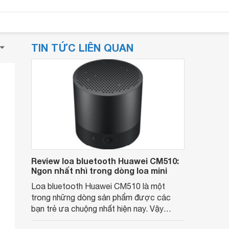
TIN TỨC LIÊN QUAN
Review loa bluetooth Huawei CM510:
Ngon nhất nhì trong dòng loa mini
Loa bluetooth Huawei CM510 là một
trong những dòng sản phẩm được các
bạn trẻ ưa chuộng nhất hiện nay. Vậy
chiếc loa này có những tính năng gì đặc