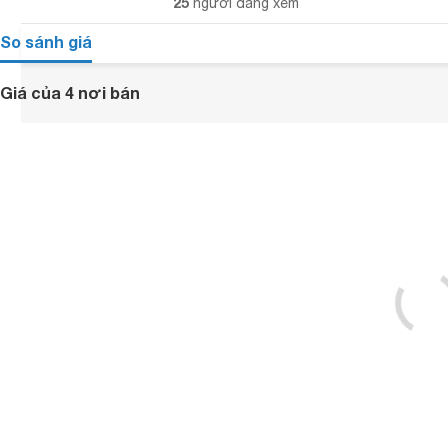
25
người đang xem
So sánh giá
Giá của 4 nơi bán