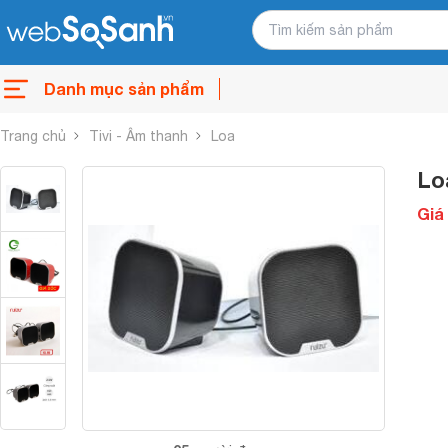
Danh mục sản phẩm
Trang chủ
Tivi - Âm thanh
Loa
Lo
Giá