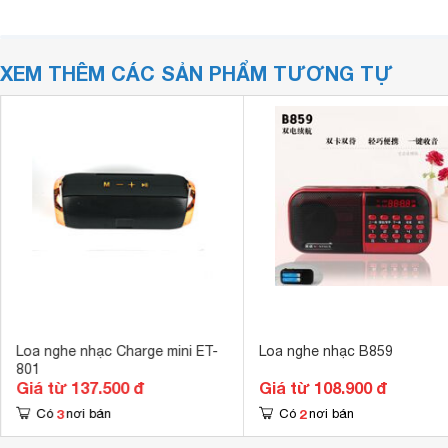
XEM THÊM CÁC SẢN PHẨM TƯƠNG TỰ
Loa nghe nhạc Charge mini ET-
Loa nghe nhạc B859
801
Giá từ 137.500 đ
Giá từ 108.900 đ
3
2
Có
nơi bán
Có
nơi bán