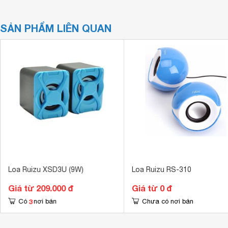
SẢN PHẨM LIÊN QUAN
Loa Ruizu XSD3U (9W)
Loa Ruizu RS-310
Giá từ 209.000 đ
Giá từ 0 đ
3
Có
nơi bán
Chưa có nơi bán