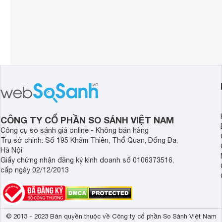
CÔNG TY CỔ PHẦN SO SÁNH VIỆT NAM
Công cụ so sánh giá online - Không bán hàng
Trụ sở chính: Số 195 Khâm Thiên, Thổ Quan, Đống Đa,
Hà Nội
Giấy chứng nhận đăng ký kinh doanh số 0106373516,
cấp ngày 02/12/2013
© 2013 - 2023 Bản quyền thuộc về Công ty cổ phần So Sánh Việt Nam