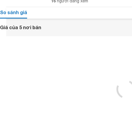
16
người đang xem
So sánh giá
Giá của 5 nơi bán