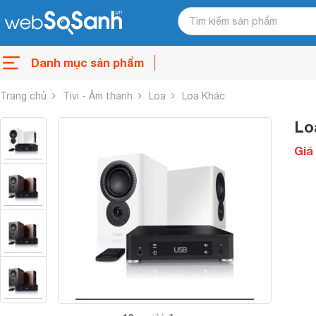
Danh mục sản phẩm
Trang chủ
Tivi - Âm thanh
Loa
Loa Khác
Lo
Giá 