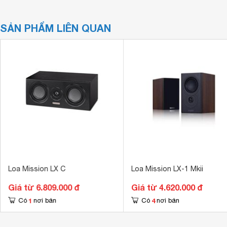
SẢN PHẨM LIÊN QUAN
Loa Mission LX C
Loa Mission LX-1 Mkii
Giá từ 6.809.000 đ
Giá từ 4.620.000 đ
1
4
Có
nơi bán
Có
nơi bán