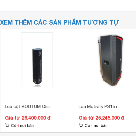
XEM THÊM CÁC SẢN PHẨM TƯƠNG TỰ
Loa cột BOUTUM Q5+
Loa Motivity PS15+
Giá từ 26.400.000 đ
Giá từ 25.245.000 đ
1
1
Có
nơi bán
Có
nơi bán