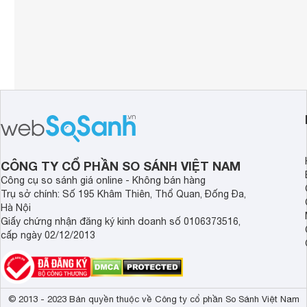
CÔNG TY CỔ PHẦN SO SÁNH VIỆT NAM
Công cụ so sánh giá online - Không bán hàng
Trụ sở chính: Số 195 Khâm Thiên, Thổ Quan, Đống Đa,
Hà Nội
Giấy chứng nhận đăng ký kinh doanh số 0106373516,
cấp ngày 02/12/2013
© 2013 - 2023 Bản quyền thuộc về Công ty cổ phần So Sánh Việt Nam