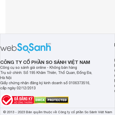
CÔNG TY CỔ PHẦN SO SÁNH VIỆT NAM
Công cụ so sánh giá online - Không bán hàng
Trụ sở chính: Số 195 Khâm Thiên, Thổ Quan, Đống Đa,
Hà Nội
Giấy chứng nhận đăng ký kinh doanh số 0106373516,
cấp ngày 02/12/2013
© 2013 - 2023 Bản quyền thuộc về Công ty cổ phần So Sánh Việt Nam