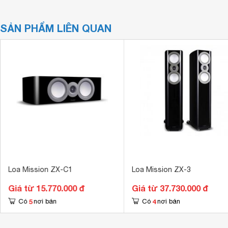
SẢN PHẨM LIÊN QUAN
Loa Mission ZX-C1
Loa Mission ZX-3
Giá từ 15.770.000 đ
Giá từ 37.730.000 đ
5
4
Có
nơi bán
Có
nơi bán