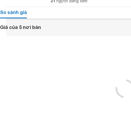
21
người đang xem
So sánh giá
Giá của 5 nơi bán