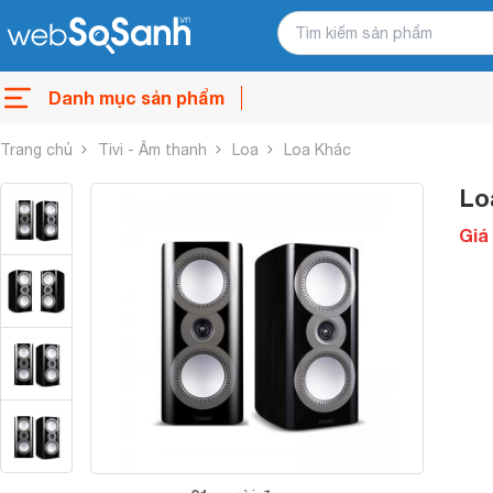
Danh mục sản phẩm
Trang chủ
Tivi - Âm thanh
Loa
Loa Khác
Lo
Giá 