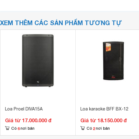
XEM THÊM CÁC SẢN PHẨM TƯƠNG TỰ
Loa Proel DIVA15A
Loa karaoke BFF BX-12
Giá từ 17.000.000 đ
Giá từ 18.150.000 đ
6
2
Có
nơi bán
Có
nơi bán