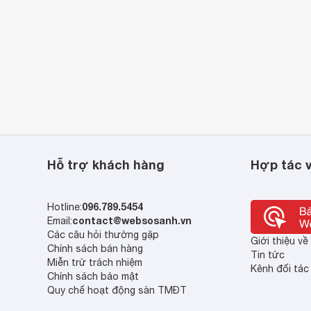
Hỗ trợ khách hàng
Hợp tác v
096.789.5454
Hotline:
contact@websosanh.vn
Email:
Các câu hỏi thường gặp
Giới thiệu v
Chính sách bán hàng
Tin tức
Miễn trừ trách nhiệm
Kênh đối tác
Chính sách bảo mật
Quy chế hoạt động sàn TMĐT