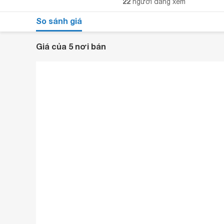
22
người đang xem
So sánh giá
Giá của 5 nơi bán