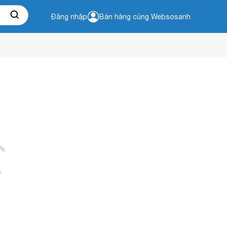
Đăng nhập
Bán hàng cùng Websosanh