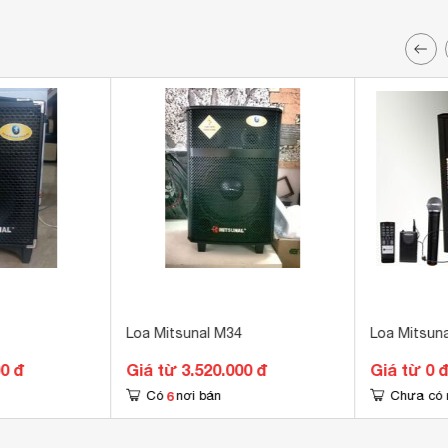
Loa Mitsunal M34
Loa Mitsun
00 đ
Giá từ 3.520.000 đ
Giá từ 0 
6
Có
nơi bán
Chưa có 