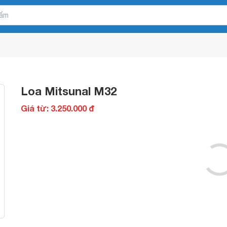
Loa Mitsunal M32
Giá từ: 3.250.000 đ