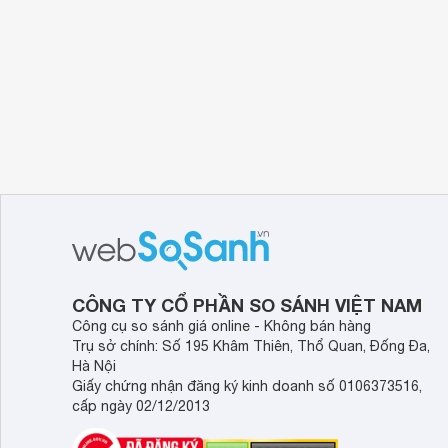
CÔNG TY CỔ PHẦN SO SÁNH VIỆT NAM
Công cụ so sánh giá online - Không bán hàng
Trụ sở chính: Số 195 Khâm Thiên, Thổ Quan, Đống Đa,
Hà Nội
Giấy chứng nhận đăng ký kinh doanh số 0106373516,
cấp ngày 02/12/2013