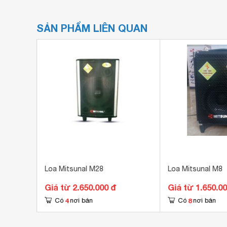
SẢN PHẨM LIÊN QUAN
Loa Mitsunal M28
Loa Mitsunal M8
Giá từ 2.650.000 đ
Giá từ 1.650.0
4
8
Có
nơi bán
Có
nơi bán