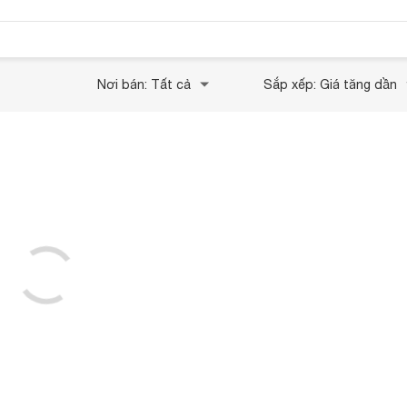
Nơi bán: Tất cả
Sắp xếp: Giá tăng dần