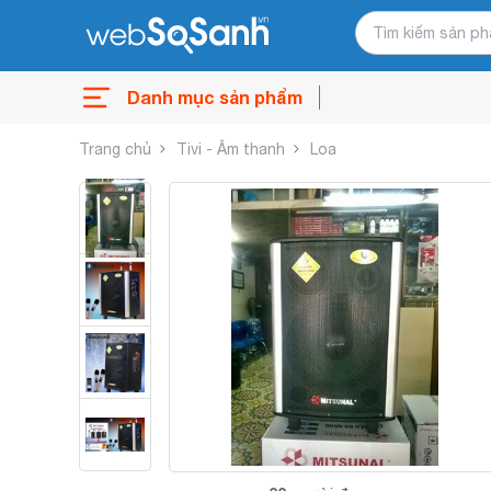
Danh mục sản phẩm
Trang chủ
Tivi - Âm thanh
Loa