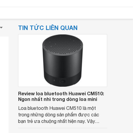
TIN TỨC LIÊN QUAN
Review loa bluetooth Huawei CM510:
Ngon nhất nhì trong dòng loa mini
Loa bluetooth Huawei CM510 là một
trong những dòng sản phẩm được các
bạn trẻ ưa chuộng nhất hiện nay. Vậy
chiếc loa này có những tính năng gì đặc