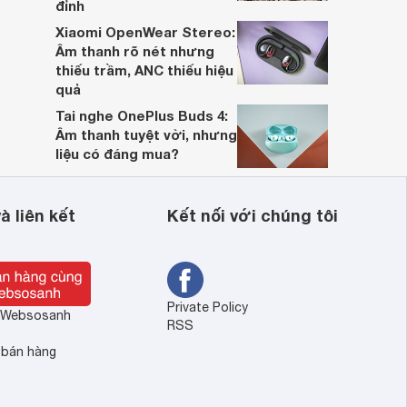
đỉnh
Xiaomi OpenWear Stereo:
Âm thanh rõ nét nhưng
thiếu trầm, ANC thiếu hiệu
quả
Tai nghe OnePlus Buds 4:
Âm thanh tuyệt vời, nhưng
liệu có đáng mua?
à liên kết
Kết nối với chúng tôi
Private Policy
ề Websosanh
RSS
 bán hàng