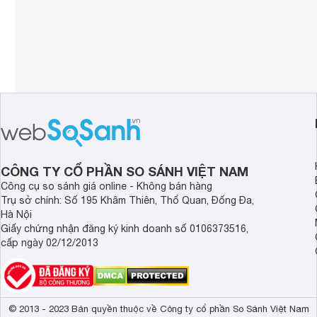
CÔNG TY CỔ PHẦN SO SÁNH VIỆT NAM
Công cụ so sánh giá online - Không bán hàng
Trụ sở chính: Số 195 Khâm Thiên, Thổ Quan, Đống Đa,
Hà Nội
Giấy chứng nhận đăng ký kinh doanh số 0106373516,
cấp ngày 02/12/2013
© 2013 - 2023 Bản quyền thuộc về Công ty cổ phần So Sánh Việt Nam