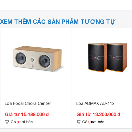
XEM THÊM CÁC SẢN PHẨM TƯƠNG TỰ
Loa Focal Chora Center
Loa ADMAX AD-112
Giá từ 15.488.000 đ
Giá từ 13.200.000 đ
3
3
Có
nơi bán
Có
nơi bán