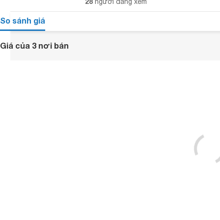
28
người đang xem
So sánh giá
Giá của 3 nơi bán