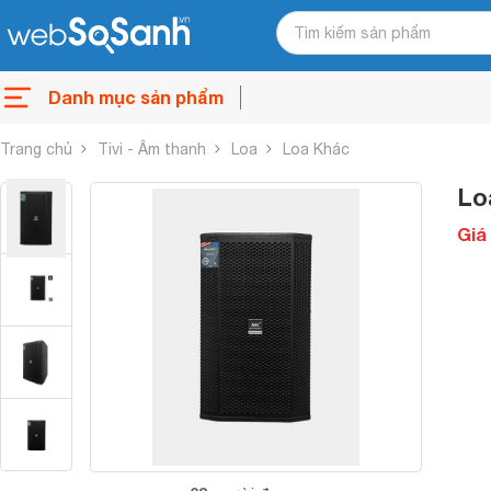
Danh mục sản phẩm
Trang chủ
Tivi - Âm thanh
Loa
Loa Khác
Lo
Giá 