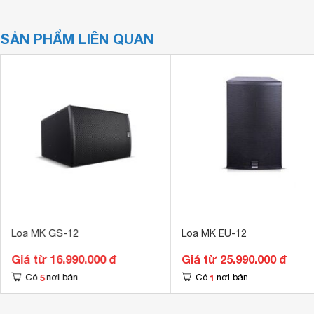
SẢN PHẨM LIÊN QUAN
Loa MK GS-12
Loa MK EU-12
Giá từ 16.990.000 đ
Giá từ 25.990.000 đ
5
1
Có
nơi bán
Có
nơi bán