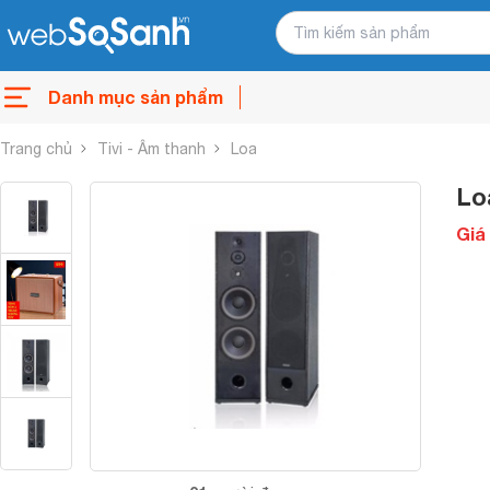
Danh mục sản phẩm
Trang chủ
Tivi - Âm thanh
Loa
Lo
Giá 