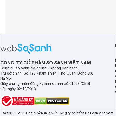
CÔNG TY CỔ PHẦN SO SÁNH VIỆT NAM
Công cụ so sánh giá online - Không bán hàng
Trụ sở chính: Số 195 Khâm Thiên, Thổ Quan, Đống Đa,
Hà Nội
Giấy chứng nhận đăng ký kinh doanh số 0106373516,
cấp ngày 02/12/2013
© 2013 - 2023 Bản quyền thuộc về Công ty cổ phần So Sánh Việt Nam