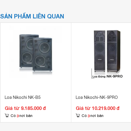
SẢN PHẨM LIÊN QUAN
Loa Nikochi NK-B5
Loa Nikochi-NK-9PRO
Giá từ 9.185.000 đ
Giá từ 10.219.000 đ
3
3
Có
nơi bán
Có
nơi bán