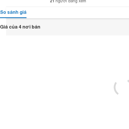
21
người đang xem
So sánh giá
Giá của 4 nơi bán