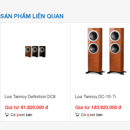
SẢN PHẨM LIÊN QUAN
Loa Tannoy Definition DC8
Loa Tannoy DC-10-Ti
Giá từ 61.820.000 đ
Giá từ 183.920.000 đ
2
5
Có
nơi bán
Có
nơi bán