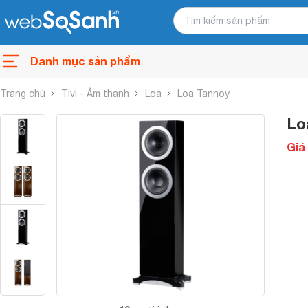
Danh mục sản phẩm
Trang chủ
Tivi - Âm thanh
Loa
Loa Tannoy
Lo
Giá