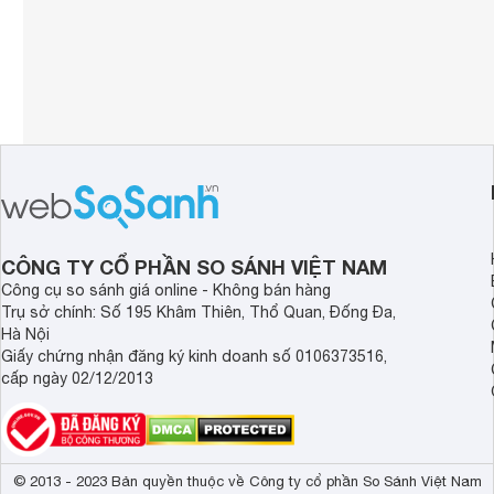
CÔNG TY CỔ PHẦN SO SÁNH VIỆT NAM
Công cụ so sánh giá online - Không bán hàng
Trụ sở chính: Số 195 Khâm Thiên, Thổ Quan, Đống Đa,
Hà Nội
Giấy chứng nhận đăng ký kinh doanh số 0106373516,
cấp ngày 02/12/2013
© 2013 - 2023 Bản quyền thuộc về Công ty cổ phần So Sánh Việt Nam