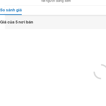
19
người đang xem
So sánh giá
Giá của 5 nơi bán