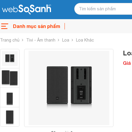
Danh mục sản phẩm
Trang chủ
Tivi - Âm thanh
Loa
Loa Khác
Lo
Giá 