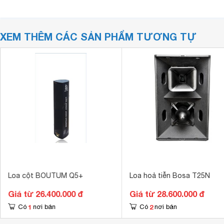
XEM THÊM CÁC SẢN PHẨM TƯƠNG TỰ
Loa cột BOUTUM Q5+
Loa hoả tiễn Bosa T25N
Giá từ 26.400.000 đ
Giá từ 28.600.000 đ
1
2
Có
nơi bán
Có
nơi bán