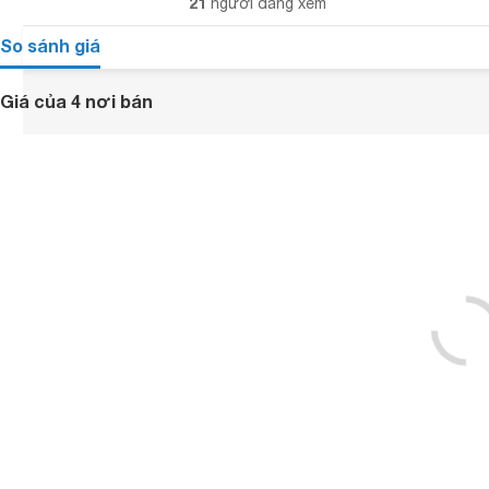
21
người đang xem
So sánh giá
Giá của 4 nơi bán