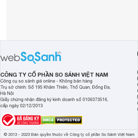
CÔNG TY CỔ PHẦN SO SÁNH VIỆT NAM
Công cụ so sánh giá online - Không bán hàng
Trụ sở chính: Số 195 Khâm Thiên, Thổ Quan, Đống Đa,
Hà Nội
Giấy chứng nhận đăng ký kinh doanh số 0106373516,
cấp ngày 02/12/2013
© 2013 - 2023 Bản quyền thuộc về Công ty cổ phần So Sánh Việt Nam