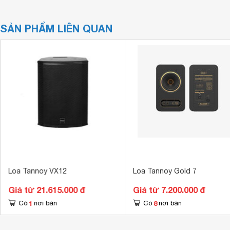
SẢN PHẨM LIÊN QUAN
Loa Tannoy VX12
Loa Tannoy Gold 7
Giá từ 21.615.000 đ
Giá từ 7.200.000 đ
1
8
Có
nơi bán
Có
nơi bán