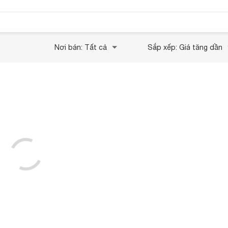
Nơi bán: Tất cả
Sắp xếp: Giá tăng dần