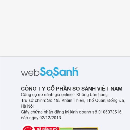
CÔNG TY CỔ PHẦN SO SÁNH VIỆT NAM
Công cụ so sánh giá online - Không bán hàng
Trụ sở chính: Số 195 Khâm Thiên, Thổ Quan, Đống Đa,
Hà Nội
Giấy chứng nhận đăng ký kinh doanh số 0106373516,
cấp ngày 02/12/2013