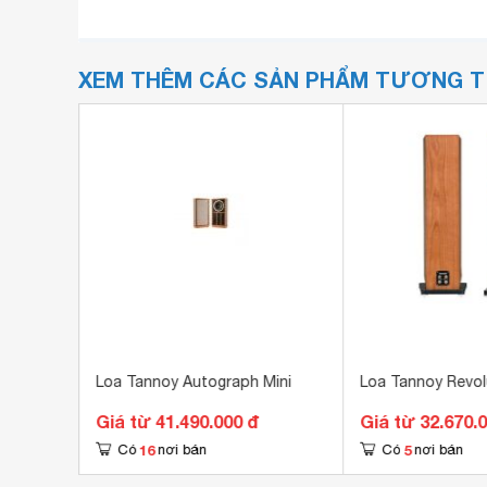
XEM THÊM CÁC SẢN PHẨM TƯƠNG 
Loa Tannoy Autograph Mini
Loa Tannoy Revol
Giá từ 41.490.000 đ
Giá từ 32.670.
16
5
Có
nơi bán
Có
nơi bán