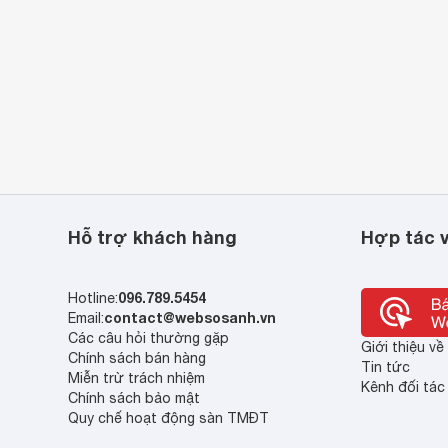
Hỗ trợ khách hàng
Hợp tác v
096.789.5454
Hotline:
contact@websosanh.vn
Email:
Các câu hỏi thường gặp
Giới thiệu v
Chính sách bán hàng
Tin tức
Miễn trừ trách nhiệm
Kênh đối tác
Chính sách bảo mật
Quy chế hoạt động sàn TMĐT