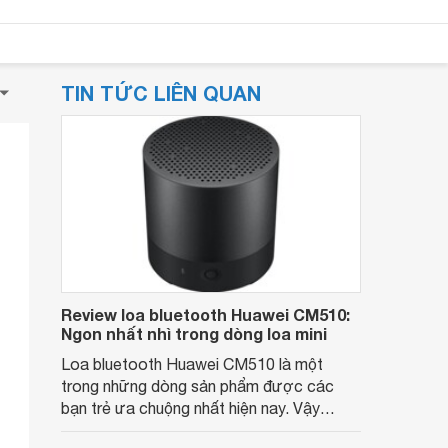
TIN TỨC LIÊN QUAN
Review loa bluetooth Huawei CM510:
Ngon nhất nhì trong dòng loa mini
Loa bluetooth Huawei CM510 là một
trong những dòng sản phẩm được các
bạn trẻ ưa chuộng nhất hiện nay. Vậy
chiếc loa này có những tính năng gì đặc