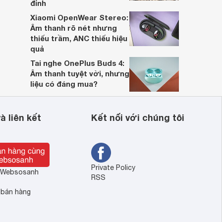
đỉnh
Xiaomi OpenWear Stereo:
Âm thanh rõ nét nhưng
thiếu trầm, ANC thiếu hiệu
quả
Tai nghe OnePlus Buds 4:
Âm thanh tuyệt vời, nhưng
liệu có đáng mua?
à liên kết
Kết nối với chúng tôi
Private Policy
ề Websosanh
RSS
 bán hàng