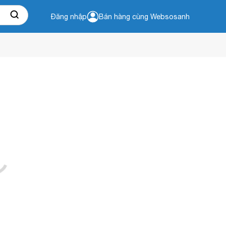
Đăng nhập
Bán hàng cùng Websosanh