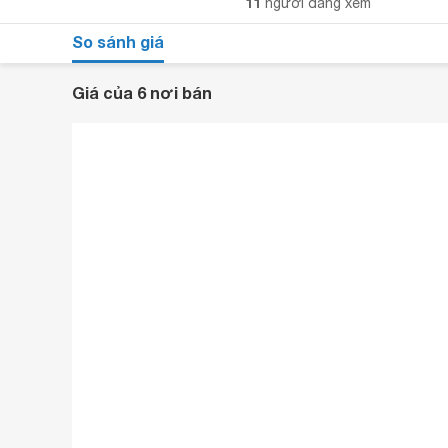
11
người đang xem
So sánh giá
Giá của 6 nơi bán