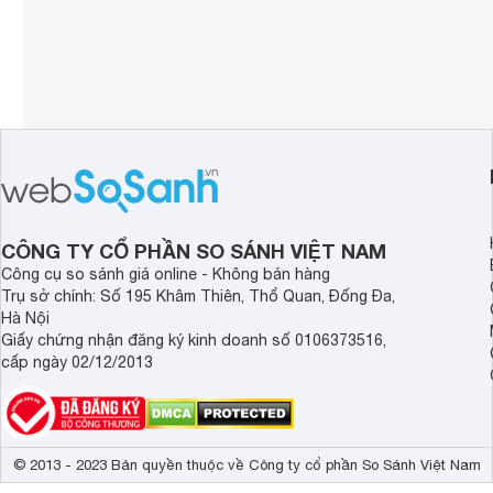
CÔNG TY CỔ PHẦN SO SÁNH VIỆT NAM
Công cụ so sánh giá online - Không bán hàng
Trụ sở chính: Số 195 Khâm Thiên, Thổ Quan, Đống Đa,
Hà Nội
Giấy chứng nhận đăng ký kinh doanh số 0106373516,
cấp ngày 02/12/2013
© 2013 - 2023 Bản quyền thuộc về Công ty cổ phần So Sánh Việt Nam