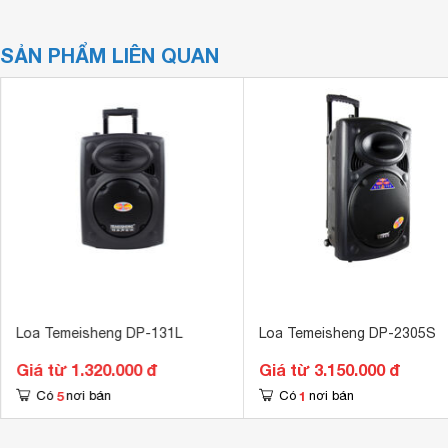
SẢN PHẨM LIÊN QUAN
Loa Temeisheng DP-131L
Loa Temeisheng DP-2305S
Giá từ 1.320.000 đ
Giá từ 3.150.000 đ
5
1
Có
nơi bán
Có
nơi bán