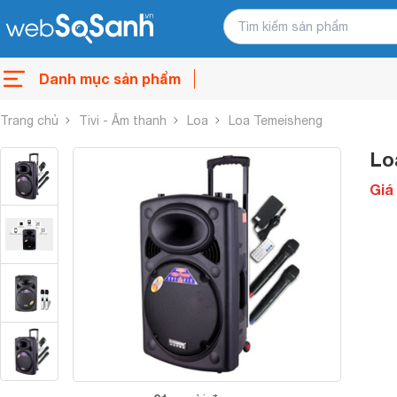
Danh mục sản phẩm
Trang chủ
Tivi - Âm thanh
Loa
Loa Temeisheng
Lo
Giá 