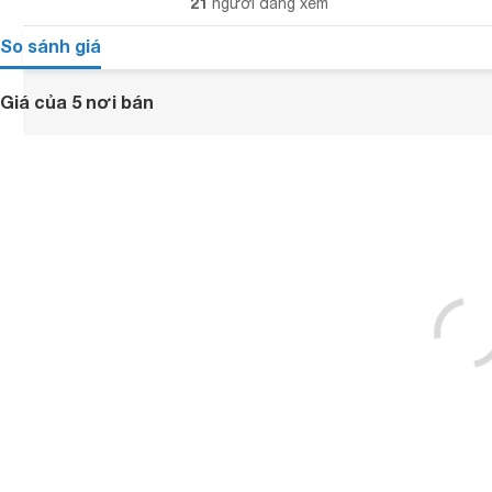
21
người đang xem
So sánh giá
Giá của 5 nơi bán