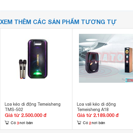
XEM THÊM CÁC SẢN PHẨM TƯƠNG TỰ
Loa kéo di động Temeisheng
Loa vali kéo di dộng
TMS-502
Temeisheng A18
Giá từ 2.500.000 đ
Giá từ 2.189.000 đ
3
2
Có
nơi bán
Có
nơi bán