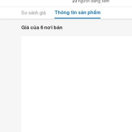
23
người đang xem
Thông tin sản phẩm
So sánh giá
Giá của 6 nơi bán