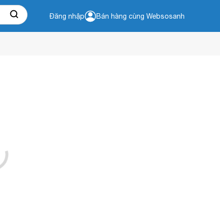
Đăng nhập
Bán hàng cùng Websosanh