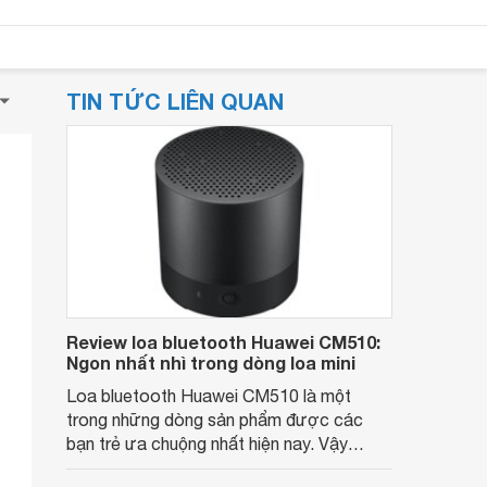
TIN TỨC LIÊN QUAN
Review loa bluetooth Huawei CM510:
Ngon nhất nhì trong dòng loa mini
Loa bluetooth Huawei CM510 là một
trong những dòng sản phẩm được các
bạn trẻ ưa chuộng nhất hiện nay. Vậy
chiếc loa này có những tính năng gì đặc