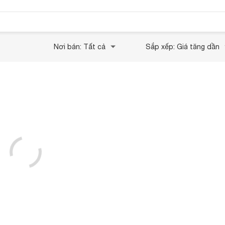
Nơi bán: Tất cả
Sắp xếp: Giá tăng dần