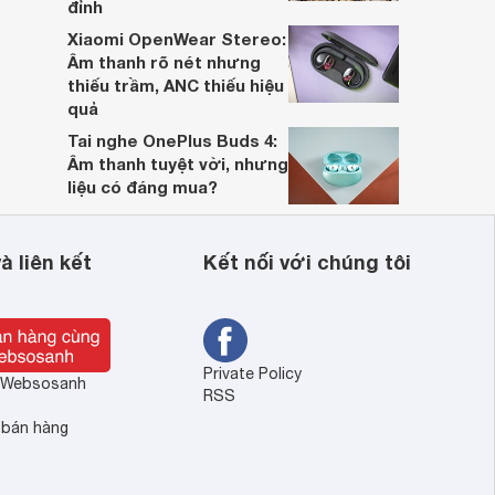
đỉnh
Xiaomi OpenWear Stereo:
Âm thanh rõ nét nhưng
thiếu trầm, ANC thiếu hiệu
quả
Tai nghe OnePlus Buds 4:
Âm thanh tuyệt vời, nhưng
liệu có đáng mua?
à liên kết
Kết nối với chúng tôi
Private Policy
ề Websosanh
RSS
 bán hàng