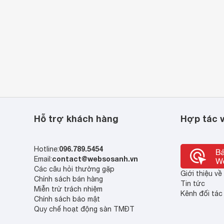
Hỗ trợ khách hàng
Hợp tác v
096.789.5454
Hotline:
contact@websosanh.vn
Email:
Các câu hỏi thường gặp
Giới thiệu v
Chính sách bán hàng
Tin tức
Miễn trừ trách nhiệm
Kênh đối tác
Chính sách bảo mật
Quy chế hoạt động sàn TMĐT