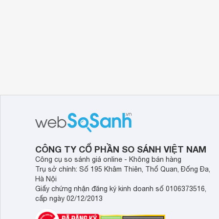
CÔNG TY CỔ PHẦN SO SÁNH VIỆT NAM
Công cụ so sánh giá online - Không bán hàng
Trụ sở chính: Số 195 Khâm Thiên, Thổ Quan, Đống Đa,
Hà Nội
Giấy chứng nhận đăng ký kinh doanh số 0106373516,
cấp ngày 02/12/2013