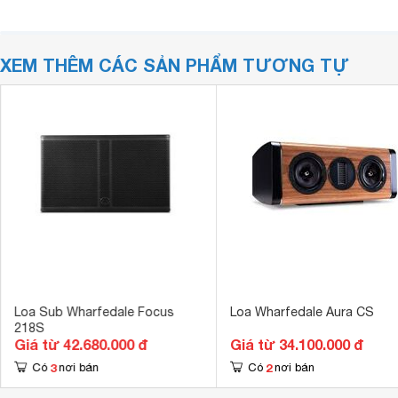
XEM THÊM CÁC SẢN PHẨM TƯƠNG TỰ
Loa Sub Wharfedale Focus
Loa Wharfedale Aura CS
218S
Giá từ 42.680.000 đ
Giá từ 34.100.000 đ
3
2
Có
nơi bán
Có
nơi bán