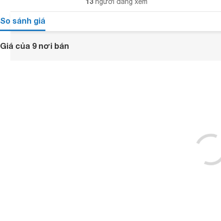
13
người đang xem
So sánh giá
Giá của 9 nơi bán