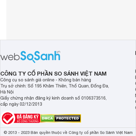
CÔNG TY CỔ PHẦN SO SÁNH VIỆT NAM
Công cụ so sánh giá online - Không bán hàng
Trụ sở chính: Số 195 Khâm Thiên, Thổ Quan, Đống Đa,
Hà Nội
Giấy chứng nhận đăng ký kinh doanh số 0106373516,
cấp ngày 02/12/2013
© 2013 - 2023 Bản quyền thuộc về Công ty cổ phần So Sánh Việt Nam