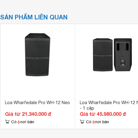
SẢN PHẨM LIÊN QUAN
Loa Wharfedale Pro WH-12 Neo
Loa Wharfedale Pro WH-12 
- 1 cặp
Giá từ 21.340.000 đ
Giá từ 45.980.000 đ
5
3
Có
nơi bán
Có
nơi bán