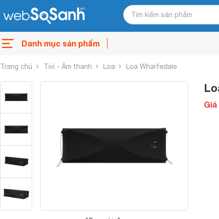
Danh mục sản phẩm
Trang chủ
Tivi - Âm thanh
Loa
Loa Wharfedale
Lo
Giá 