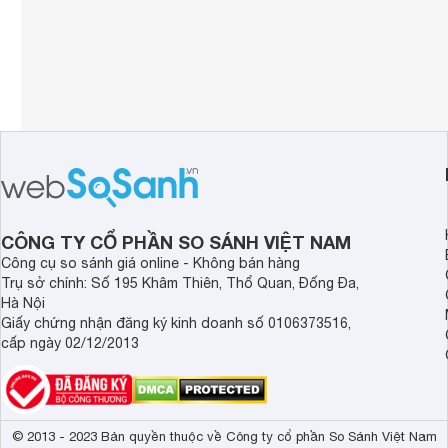
CÔNG TY CỔ PHẦN SO SÁNH VIỆT NAM
Công cụ so sánh giá online - Không bán hàng
Trụ sở chính: Số 195 Khâm Thiên, Thổ Quan, Đống Đa,
Hà Nội
Giấy chứng nhận đăng ký kinh doanh số 0106373516,
cấp ngày 02/12/2013
© 2013 - 2023 Bản quyền thuộc về Công ty cổ phần So Sánh Việt Nam