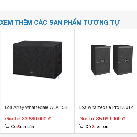
XEM THÊM CÁC SẢN PHẨM TƯƠNG TỰ
Loa Array Wharfedale WLA 15B
Loa Wharfedale Pro K6012
Giá từ 33.880.000 đ
Giá từ 35.090.000 đ
5
2
Có
nơi bán
Có
nơi bán