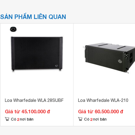
SẢN PHẨM LIÊN QUAN
Loa Wharfedale WLA 28SUBF
Loa Wharfedale WLA-210
Giá từ 45.100.000 đ
Giá từ 60.500.000 đ
2
2
Có
nơi bán
Có
nơi bán