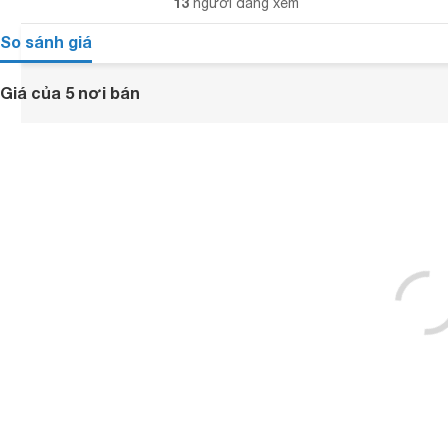
13
người đang xem
So sánh giá
Giá của 5 nơi bán