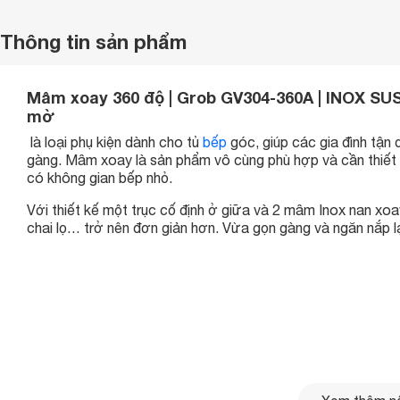
Thông tin sản phẩm
Mâm xoay 360 độ | Grob GV304-360A | INOX SUS
mờ
là loại phụ kiện dành cho tủ
bếp
góc, giúp các gia đình tận 
gàng. Mâm xoay là sản phẩm vô cùng phù hợp và cần thiết 
có không gian bếp nhỏ.
Với thiết kế một trục cố định ở giữa và 2 mâm Inox nan xoa
chai lọ… trở nên đơn giản hơn. Vừa gọn gàng và ngăn nắp lạ