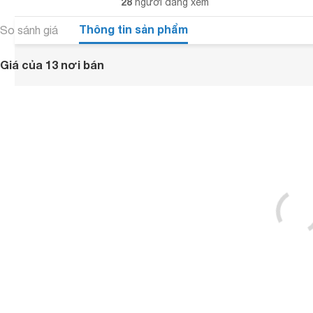
28
người đang xem
Thông tin sản phẩm
So sánh giá
Giá của 13 nơi bán