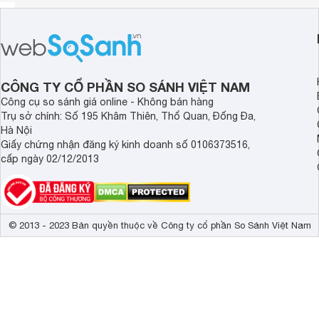
CÔNG TY CỔ PHẦN SO SÁNH VIỆT NAM
Công cụ so sánh giá online - Không bán hàng
Trụ sở chính: Số 195 Khâm Thiên, Thổ Quan, Đống Đa,
Hà Nội
Giấy chứng nhận đăng ký kinh doanh số 0106373516,
cấp ngày 02/12/2013
© 2013 - 2023 Bản quyền thuộc về Công ty cổ phần So Sánh Việt Nam