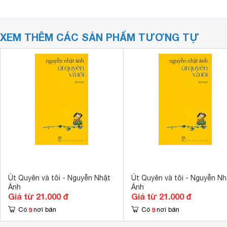
XEM THÊM CÁC SẢN PHẨM TƯƠNG TỰ
Út Quyên và tôi - Nguyễn Nhật
Út Quyên và tôi - Nguyễn Nh
Ánh
Ánh
Giá từ 21.000 đ
Giá từ 21.000 đ
9
9
Có
nơi bán
Có
nơi bán