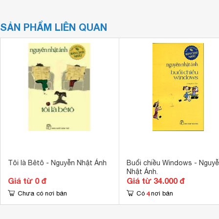
SẢN PHẨM LIÊN QUAN
Tôi là Bêtô - Nguyễn Nhật Ánh
Buổi chiều Windows - Nguy
Nhật Ánh.
Giá từ 0 đ
Giá từ 34.000 đ
4
Chưa có nơi bán
Có
nơi bán