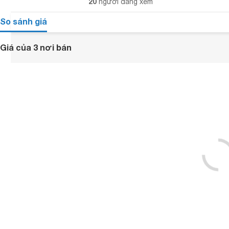
20
người đang xem
So sánh giá
Giá của 3 nơi bán