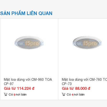
SẢN PHẨM LIÊN QUAN
Mặt loa dùng với CM-960 TOA
Mặt loa dùng với CM-760 T
CP-97
CP-73
Giá từ 114.224 đ
Giá từ 88.000 đ
9
4
Có
nơi bán
Có
nơi bán