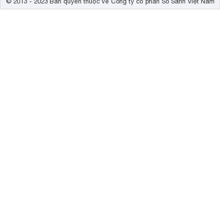
© 2013 - 2023 Bản quyền thuộc về Công ty cổ phần So Sánh Việt Nam