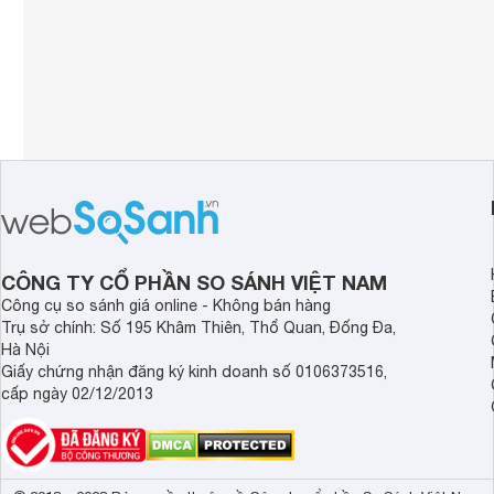
CÔNG TY CỔ PHẦN SO SÁNH VIỆT NAM
Công cụ so sánh giá online - Không bán hàng
Trụ sở chính: Số 195 Khâm Thiên, Thổ Quan, Đống Đa,
Hà Nội
Giấy chứng nhận đăng ký kinh doanh số 0106373516,
cấp ngày 02/12/2013