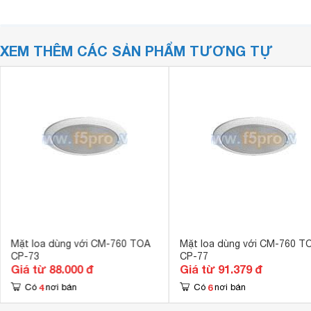
XEM THÊM CÁC SẢN PHẨM TƯƠNG TỰ
Mặt loa dùng với CM-760 TOA
Mặt loa dùng với CM-760 T
CP-73
CP-77
Giá từ 88.000 đ
Giá từ 91.379 đ
4
6
Có
nơi bán
Có
nơi bán