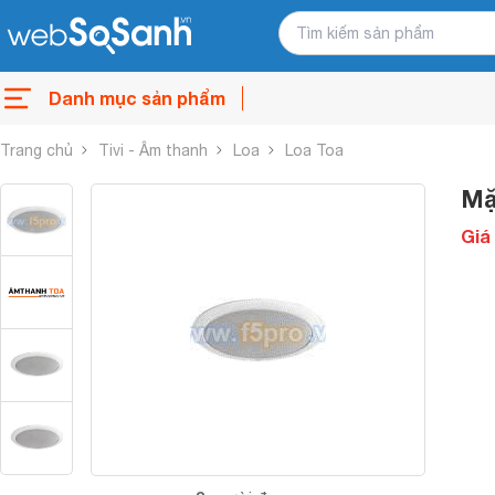
Danh mục sản phẩm
Trang chủ
Tivi - Âm thanh
Loa
Loa Toa
Mặ
Giá 