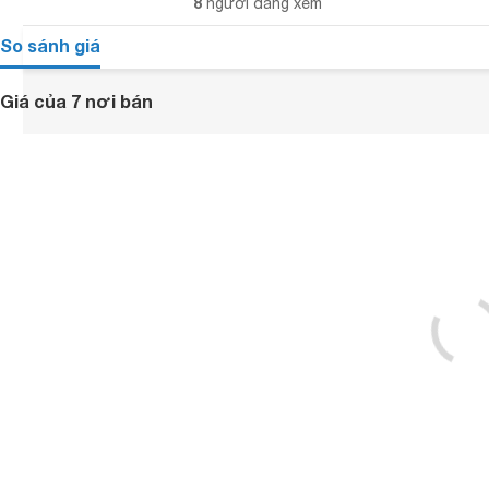
8
người đang xem
So sánh giá
Giá của 7 nơi bán