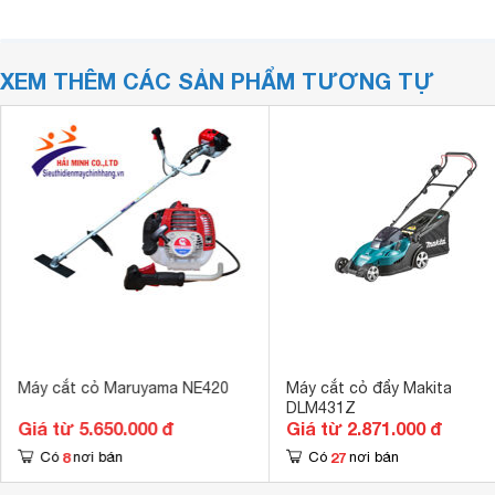
XEM THÊM CÁC SẢN PHẨM TƯƠNG TỰ
Máy cắt cỏ Maruyama NE420
Máy cắt cỏ đẩy Makita
DLM431Z
Giá từ 5.650.000 đ
Giá từ 2.871.000 đ
8
27
Có
nơi bán
Có
nơi bán