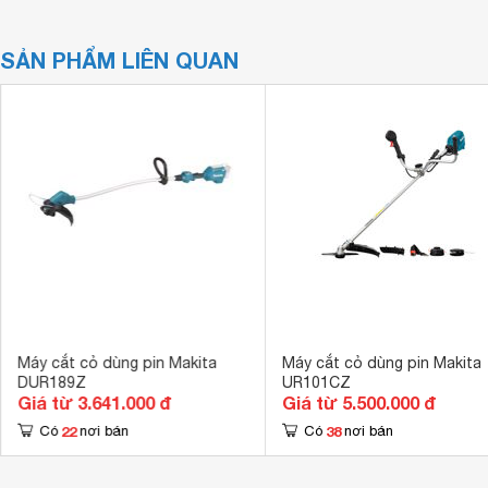
SẢN PHẨM LIÊN QUAN
Máy cắt cỏ dùng pin Makita
Máy cắt cỏ dùng pin Makita
DUR189Z
UR101CZ
Giá từ 3.641.000 đ
Giá từ 5.500.000 đ
22
38
Có
nơi bán
Có
nơi bán