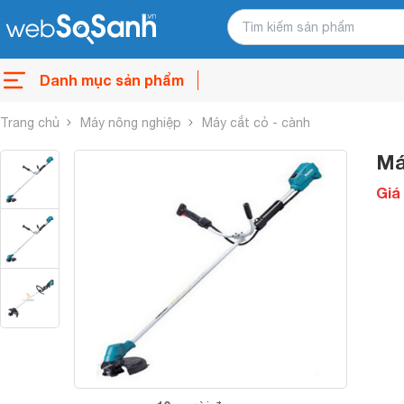
Danh mục sản phẩm
Trang chủ
Máy nông nghiệp
Máy cắt cỏ - cành
Má
Giá 