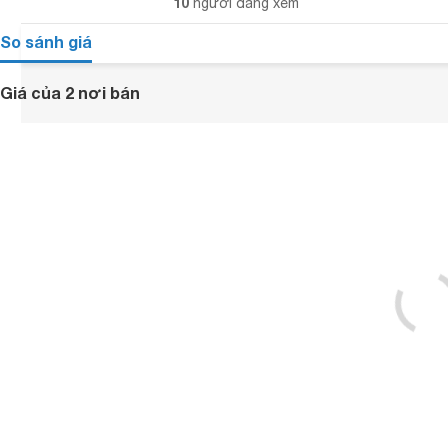
10
người đang xem
So sánh giá
Giá của 2 nơi bán