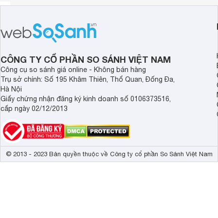
CÔNG TY CỔ PHẦN SO SÁNH VIỆT NAM
Công cụ so sánh giá online - Không bán hàng
Trụ sở chính: Số 195 Khâm Thiên, Thổ Quan, Đống Đa,
Hà Nội
Giấy chứng nhận đăng ký kinh doanh số 0106373516,
cấp ngày 02/12/2013
© 2013 - 2023 Bản quyền thuộc về Công ty cổ phần So Sánh Việt Nam