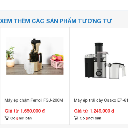
XEM THÊM CÁC SẢN PHẨM TƯƠNG TỰ
Máy ép chậm Ferroli FSJ-200M
Máy ép trái cây Osako EP-6
Giá từ 1.650.000 đ
Giá từ 1.249.000 đ
5
6
Có
nơi bán
Có
nơi bán