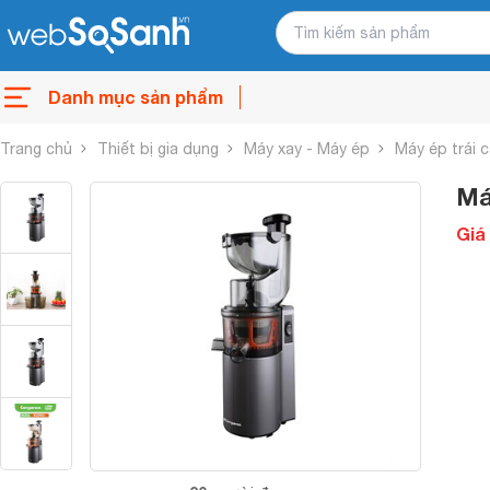
Danh mục sản phẩm
Trang chủ
Thiết bị gia dụng
Máy xay - Máy ép
Máy ép trái 
Má
Giá 