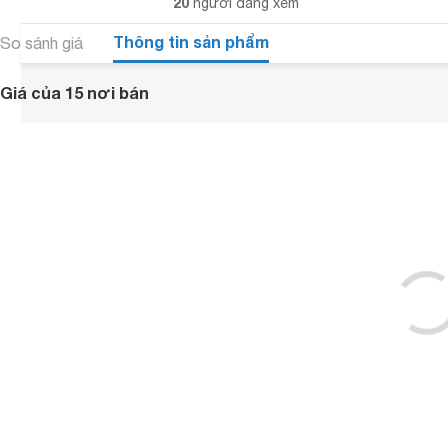
20
người đang xem
Thông tin sản phẩm
So sánh giá
Giá của 15 nơi bán