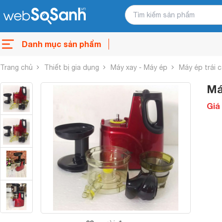
Danh mục sản phẩm
Trang chủ
Thiết bị gia dụng
Máy xay - Máy ép
Máy ép trái 
Má
Giá