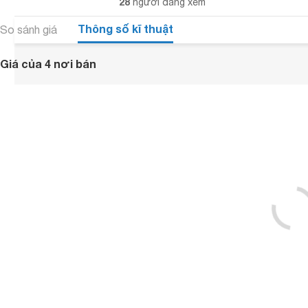
28
người đang xem
Thông số kĩ thuật
So sánh giá
Giá của 4 nơi bán