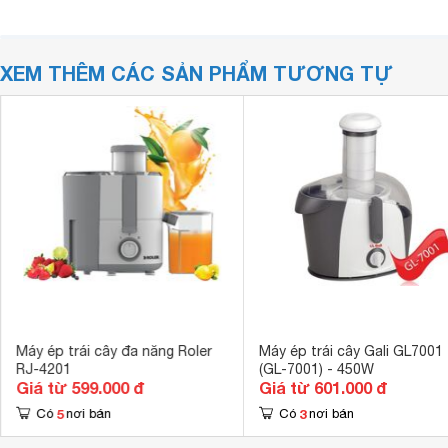
XEM THÊM CÁC SẢN PHẨM TƯƠNG TỰ
Máy ép trái cây đa năng Roler
Máy ép trái cây Gali GL7001
RJ-4201
(GL-7001) - 450W
Giá từ 599.000 đ
Giá từ 601.000 đ
5
3
Có
nơi bán
Có
nơi bán