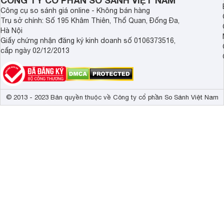
CÔNG TY CỔ PHẦN SO SÁNH VIỆT NAM
Công cụ so sánh giá online - Không bán hàng
Trụ sở chính: Số 195 Khâm Thiên, Thổ Quan, Đống Đa,
Hà Nội
Giấy chứng nhận đăng ký kinh doanh số 0106373516,
cấp ngày 02/12/2013
© 2013 - 2023 Bản quyền thuộc về Công ty cổ phần So Sánh Việt Nam