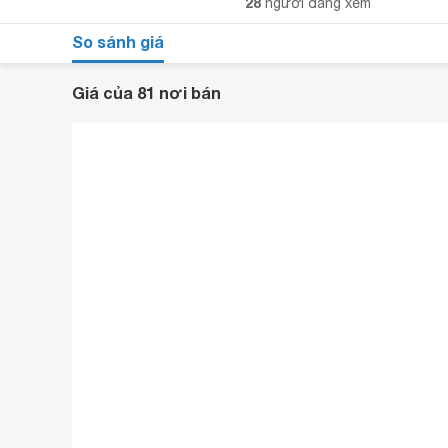
28
người đang xem
So sánh giá
Giá của 81 nơi bán