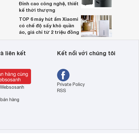
Đỉnh cao công nghệ, thiết
kế thời thượng
TOP 6 máy hút ẩm Xiaomi
có chế độ sấy khô quần
áo, giá chỉ từ 2 triệu đồng
à liên kết
Kết nối với chúng tôi
Private Policy
ề Websosanh
RSS
 bán hàng