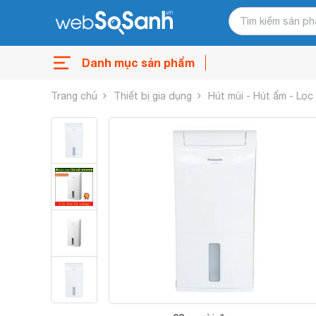
Danh mục sản phẩm
Trang chủ
Thiết bị gia dụng
Hút mùi - Hút ẩm - Lọc