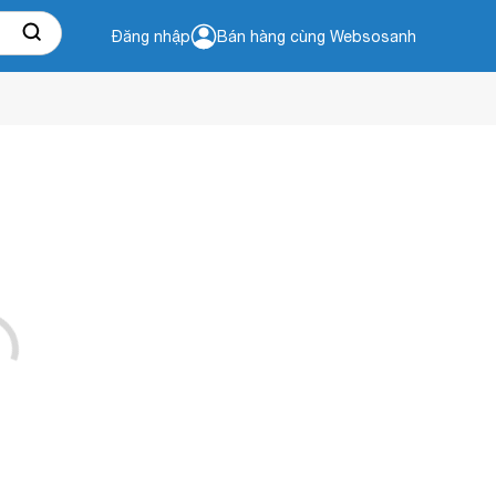
Đăng nhập
Bán hàng cùng Websosanh