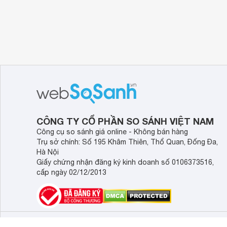
CÔNG TY CỔ PHẦN SO SÁNH VIỆT NAM
Công cụ so sánh giá online - Không bán hàng
Trụ sở chính: Số 195 Khâm Thiên, Thổ Quan, Đống Đa,
Hà Nội
Giấy chứng nhận đăng ký kinh doanh số 0106373516,
cấp ngày 02/12/2013