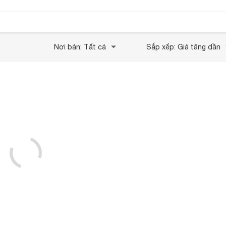
Nơi bán: Tất cả
Sắp xếp: Giá tăng dần