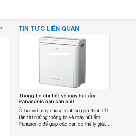
TIN TỨC LIÊN QUAN
Thông tin chi tiết về máy hút ẩm
Panasonic bạn cần biết
Ở bài viết này chúng mình sẽ giới thiệu tất
tần tật những thông tin về máy hút ẩm
Panasonic để giúp các bạn có thể lý giải
được vì sao sản phẩm lại có sức hút kỳ lạ