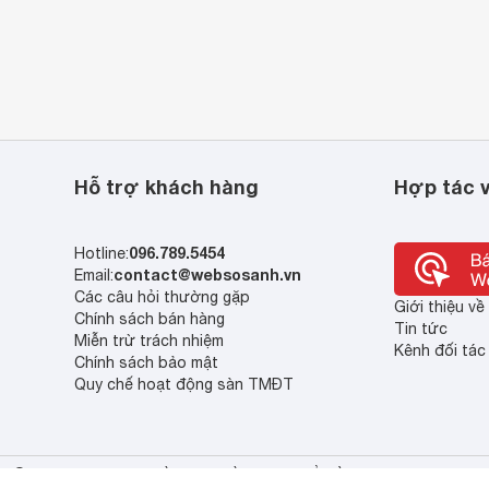
Hỗ trợ khách hàng
Hợp tác v
096.789.5454
Hotline:
contact@websosanh.vn
Email:
Các câu hỏi thường gặp
Giới thiệu v
Chính sách bán hàng
Tin tức
Miễn trừ trách nhiệm
Kênh đối tác
Chính sách bảo mật
Quy chế hoạt động sàn TMĐT
© 2013 - 2023 Bản quyền thuộc về Công ty cổ phần So Sánh Việt Nam