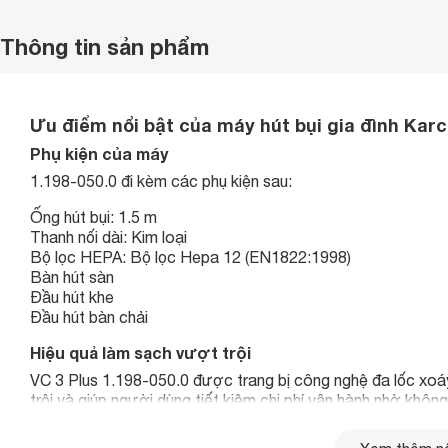
Thông tin sản phẩm
Ưu điểm nổi bật của máy hút bụi gia đình Karch
Phụ kiện của máy
1.198-050.0 đi kèm các phụ kiện sau:
Ống hút bụi: 1.5 m
Thanh nối dài: Kim loại
Bộ lọc HEPA: Bộ lọc Hepa 12 (EN1822:1998)
Bàn hút sàn
Đầu hút khe
Đầu hút bàn chải
Hiệu quả làm sạch vượt trội
VC 3 Plus 1.198-050.0 được trang bị công nghệ đa lốc xoáy
trội và giúp người dùng tiết kiệm chi phí vận hành nhờ không