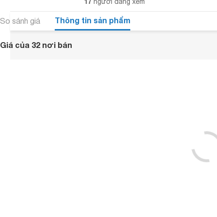
17
người đang xem
Thông tin sản phẩm
So sánh giá
Giá của 32 nơi bán