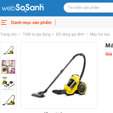
Danh mục sản phẩm
Trang chủ
Thiết bị gia dụng
Đồ dùng gia đình
Máy hút bụi
Má
Giá 