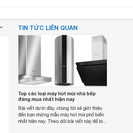
TIN TỨC LIÊN QUAN
Top các loại máy hút mùi nhà bếp
đáng mua nhất hiện nay
Bài viết dưới đây, chúng tôi sẽ giới thiệu
đến bạn những mẫu máy hút mùi phổ biến
nhất hiện nay. Theo dõi bài viết này để biết
chi tiết ngay nhé!