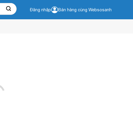
Đăng nhập
Bán hàng cùng Websosanh