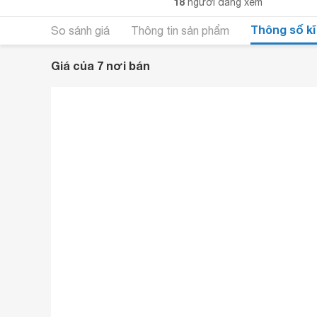
18
người đang xem
Thông số kĩ
So sánh giá
Thông tin sản phẩm
Giá của 7 nơi bán