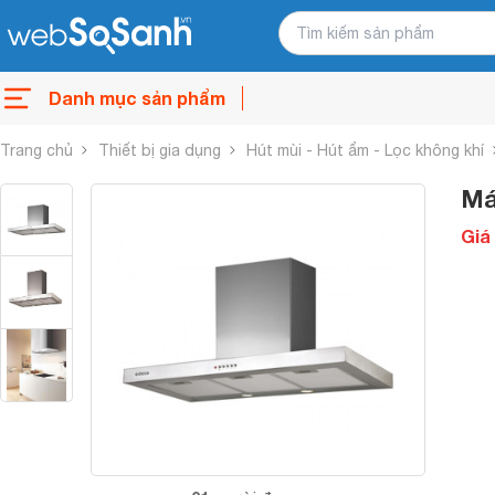
Danh mục sản phẩm
Trang chủ
Thiết bị gia dụng
Hút mùi - Hút ẩm - Lọc không khí
Má
Giá 