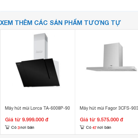
XEM THÊM CÁC SẢN PHẨM TƯƠNG TỰ
Máy hút mùi Lorca TA-6008P-90
Máy hút mùi Fagor 3CFS-90
Giá từ 9.999.000 đ
Giá từ 9.575.000 đ
3
47
Có
nơi bán
Có
nơi bán