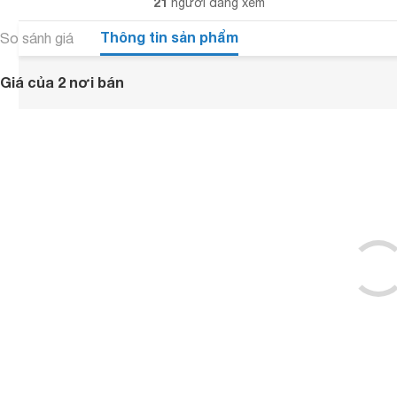
21
người đang xem
Thông tin sản phẩm
So sánh giá
Giá của 2 nơi bán