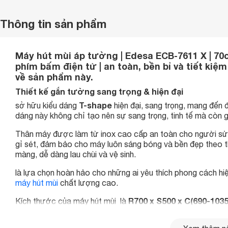
Thông tin sản phẩm
Máy hút mùi áp tường | Edesa ECB-7611 X | 70cm
phím bấm điện tử | an toàn, bền bỉ và tiết kiệ
về sản phẩm này.
Thiết kế gắn tường sang trọng & hiện đại
T-shape
sở hữu kiểu dáng
hiện đại, sang trọng, mang đến
dáng này không chỉ tạo nên sự sang trọng, tinh tế mà còn gi
Thân máy được làm từ inox cao cấp an toàn cho người sử 
gỉ sét, đảm bảo cho máy luôn sáng bóng và bền đẹp theo th
màng, dễ dàng lau chùi và vệ sinh.
là lựa chọn hoàn hảo cho những ai yêu thích phong cách h
máy hút mùi
chất lượng cao.
R700 x S500 x C(690-103
Kích thước của máy hút mùi là