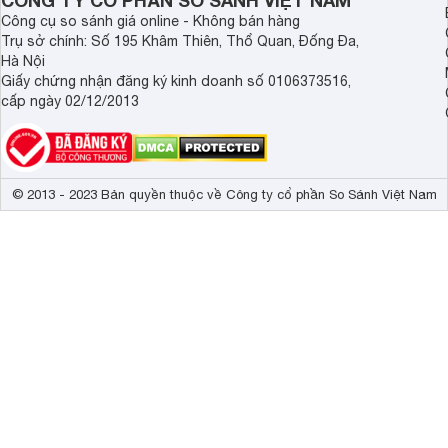
CÔNG TY CỔ PHẦN SO SÁNH VIỆT NAM
Công cụ so sánh giá online - Không bán hàng
Trụ sở chính: Số 195 Khâm Thiên, Thổ Quan, Đống Đa,
Hà Nội
Giấy chứng nhận đăng ký kinh doanh số 0106373516,
cấp ngày 02/12/2013
© 2013 - 2023 Bản quyền thuộc về Công ty cổ phần So Sánh Việt Nam