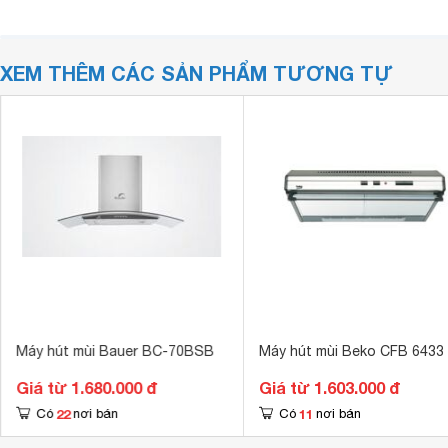
XEM THÊM CÁC SẢN PHẨM TƯƠNG TỰ
Máy hút mùi Bauer BC-70BSB
Máy hút mùi Beko CFB 6433
Giá từ 1.680.000 đ
Giá từ 1.603.000 đ
22
11
Có
nơi bán
Có
nơi bán