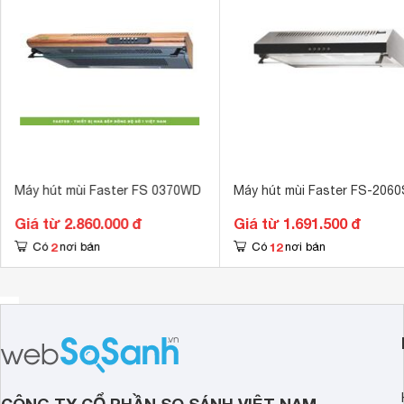
Máy hút mùi Faster FS 0370WD
Máy hút mùi Faster FS-206
Giá từ 2.860.000 đ
Giá từ 1.691.500 đ
2
12
Có
nơi bán
Có
nơi bán