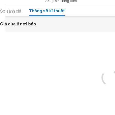
29
người đang xem
Thông số kĩ thuật
So sánh giá
Giá của 6 nơi bán