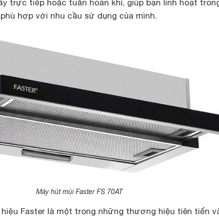
y trực tiếp hoặc tuần hoàn khí, giúp bạn linh hoạt tron
 phù hợp với nhu cầu sử dụng của mình.
Máy hút mùi Faster FS 70AT
 hiệu Faster là một trong những thương hiệu tiên tiến v