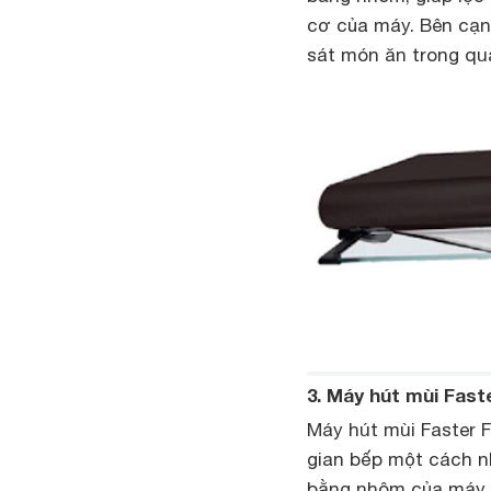
cơ của máy. Bên cạn
sát món ăn trong qu
3. Máy hút mùi Fast
Máy hút mùi Faster F
gian bếp một cách n
bằng nhôm của máy g