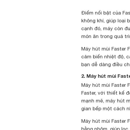
Điểm nổi bật của Fas
không khí, giúp loại
cạnh đó, máy còn đư
món ăn trong quá tr
Máy hút mùi Faster F
cảm biến nhiệt độ, c
bạn dễ dàng điều chỉ
2. Máy hút mùi Fast
Máy hút mùi Faster 
Faster, với thiết kế
mạnh mẽ, máy hút mù
gian bếp một cách n
Máy hút mùi Faster F
bằng nhôm, giúp lọc