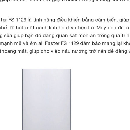
ter FS 1129 là tính năng điều khiển bằng cảm biến, giúp
hế độ hút một cách linh hoạt và tiện lợi. Máy còn đượ
ng sủa giúp bạn dễ dàng quan sát món ăn trong quá trì
mạnh mẽ và êm ái, Faster FS 1129 đảm bảo mang lại kh
 thoáng mát, giúp cho việc nấu nướng trở nên dễ dàng 