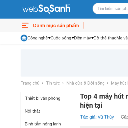
Danh mục sản phẩm
Công nghệ
Cuộc sống
Điện máy
Đồ thể thao
Mẹ và
Trang chủ
Tin tức
Nhà cửa & Đời sống
Máy hút 
Top 4 máy hút 
Thiết bị văn phòng
hiện tại
Nội thất
Tác giả: Vũ Thúy
Cập
Bình tắm nóng lạnh