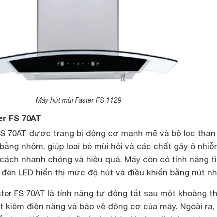
Máy hút mùi Faster FS 1129
er FS 70AT
FS 70AT được trang bị động cơ mạnh mẽ và bộ lọc than
bằng nhôm, giúp loại bỏ mùi hôi và các chất gây ô nhi
 cách nhanh chóng và hiệu quả. Máy còn có tính năng ti
 đèn LED hiển thị mức độ hút và điều khiển bằng nút nh
ter FS 70AT là tính năng tự động tắt sau một khoảng t
ết kiệm điện năng và bảo vệ động cơ của máy. Ngoài ra