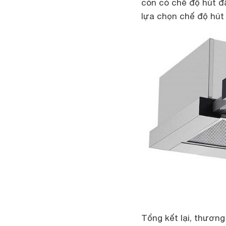
còn có chế độ hút đẩ
lựa chọn chế độ hút
Tổng kết lại, thương