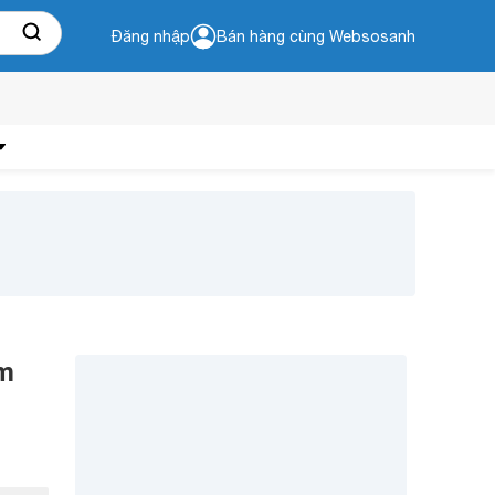
Đăng nhập
Bán hàng cùng Websosanh
ểm