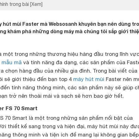
hính trong bài
[Xem]
 hút mùi Faster mà Websosanh khuyên bạn nên dùng tr
cùng khám phá những dòng máy mà chúng tôi sắp giới thi
à một trong những thương hiệu hàng đầu trong lĩnh vự
g mẫu mã
và tính năng đa dạng, các sản phẩm của Fast
a chọn hàng đầu của nhiều gia đình. Trong bài viết của
ôi sẽ giới thiệu đến bạn top 4
máy hút mùi
Faster nên m
 đến tính năng thông minh, các sản phẩm này sẽ giúp c
ạn trở nên thoải mái và sạch sẽ hơn bao giờ hết.
er FS 70 Smart
FS 70 Smart là một trong những sản phẩm nổi bật của
Với thiết kế sang trọng và hiện đại, máy hút mùi này đ
 năng thông minh và tiện ích để mang lại không gian bếp