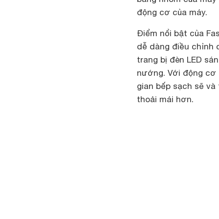
động cơ của máy.
Điểm nổi bật của Fas
dễ dàng điều chỉnh c
trang bị đèn LED sá
nướng. Với động cơ 
gian bếp sạch sẽ và
thoải mái hơn.