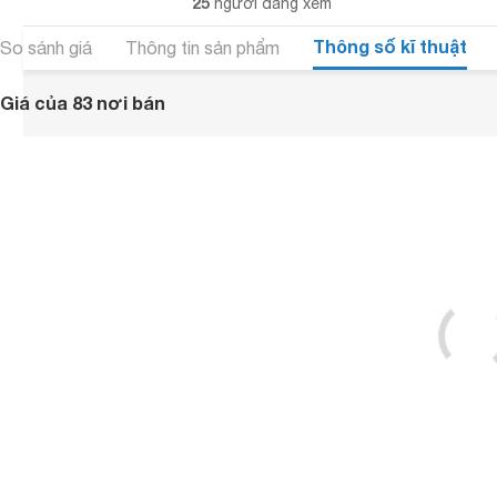
25
người đang xem
Thông số kĩ thuật
So sánh giá
Thông tin sản phẩm
Giá của 83 nơi bán