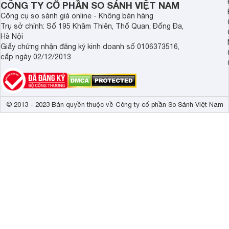
CÔNG TY CỔ PHẦN SO SÁNH VIỆT NAM
Công cụ so sánh giá online - Không bán hàng
Trụ sở chính: Số 195 Khâm Thiên, Thổ Quan, Đống Đa,
Hà Nội
Giấy chứng nhận đăng ký kinh doanh số 0106373516,
cấp ngày 02/12/2013
© 2013 - 2023 Bản quyền thuộc về Công ty cổ phần So Sánh Việt Nam