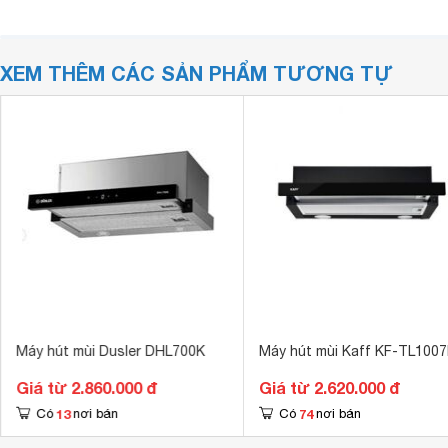
XEM THÊM CÁC SẢN PHẨM TƯƠNG TỰ
Máy hút mùi Dusler DHL700K
Máy hút mùi Kaff KF-TL100
Giá từ 2.860.000 đ
Giá từ 2.620.000 đ
13
74
Có
nơi bán
Có
nơi bán