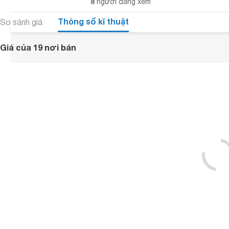
8
người đang xem
Thông số kĩ thuật
So sánh giá
Giá của 19 nơi bán