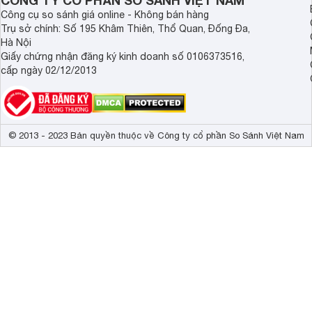
CÔNG TY CỔ PHẦN SO SÁNH VIỆT NAM
Công cụ so sánh giá online - Không bán hàng
Trụ sở chính: Số 195 Khâm Thiên, Thổ Quan, Đống Đa,
Hà Nội
Giấy chứng nhận đăng ký kinh doanh số 0106373516,
cấp ngày 02/12/2013
© 2013 - 2023 Bản quyền thuộc về Công ty cổ phần So Sánh Việt Nam