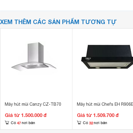
XEM THÊM CÁC SẢN PHẨM TƯƠNG TỰ
Máy hút mùi Canzy CZ-TB70
Máy hút mùi Chefs EH R906
Giá từ 1.500.000 đ
Giá từ 1.509.700 đ
47
32
Có
nơi bán
Có
nơi bán