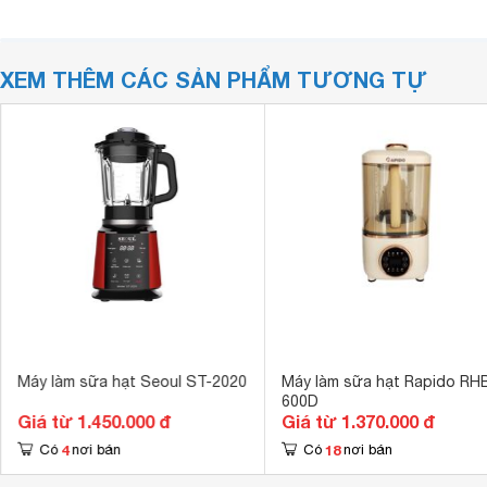
XEM THÊM CÁC SẢN PHẨM TƯƠNG TỰ
Máy làm sữa hạt Seoul ST-2020
Máy làm sữa hạt Rapido RH
600D
Giá từ 1.450.000 đ
Giá từ 1.370.000 đ
4
18
Có
nơi bán
Có
nơi bán