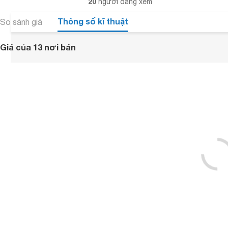
20
người đang xem
Thông số kĩ thuật
So sánh giá
Giá của 13 nơi bán