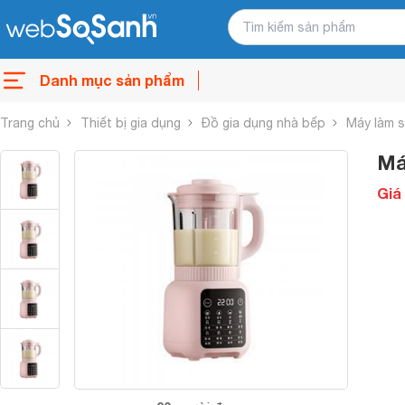
Danh mục sản phẩm
Trang chủ
Thiết bị gia dụng
Đồ gia dụng nhà bếp
Máy làm 
Má
Giá 