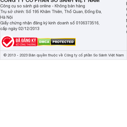
CÔNG TY CỔ PHẦN SO SÁNH VIỆT NAM
Công cụ so sánh giá online - Không bán hàng
Trụ sở chính: Số 195 Khâm Thiên, Thổ Quan, Đống Đa,
Hà Nội
Giấy chứng nhận đăng ký kinh doanh số 0106373516,
cấp ngày 02/12/2013
© 2013 - 2023 Bản quyền thuộc về Công ty cổ phần So Sánh Việt Nam